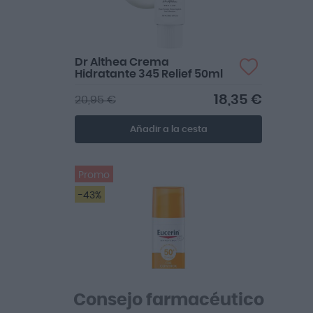
Dr Althea Crema
Hidratante 345 Relief 50ml
18,35 €
20,95 €
Añadir a la cesta
Promo
-43%
Consejo farmacéutico