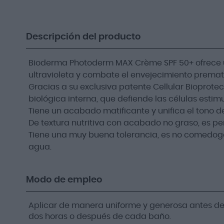
Descripción del producto
Bioderma Photoderm MAX Crème SPF 50+ ofrece un
ultravioleta y combate el envejecimiento prematu
Gracias a su exclusiva patente Cellular Bioprot
biológica interna, que defiende las células estimu
Tiene un acabado matificante y unifica el tono de 
De textura nutritiva con acabado no graso, es pe
Tiene una muy buena tolerancia, es no comedogén
agua.
Modo de empleo
Aplicar de manera uniforme y generosa antes de l
dos horas o después de cada baño.