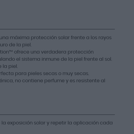
a máxima protección solar frente a los rayos
ro de la piel.
ection™ ofrece una verdadera protección
lando el sistema inmune de la piel frente al sol.
la piel.
rfecta para pieles secas o muy secas.
ica, no contiene perfume y es resistente al
a exposición solar y repetir la aplicación cada