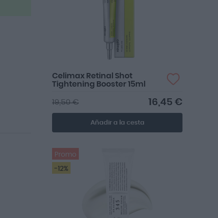
Celimax Retinal Shot
Tightening Booster 15ml
16,45 €
19,50 €
Añadir a la cesta
Promo
-12%