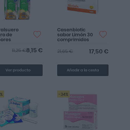
ralsuero
Casenbiotic
ro de
sabor Limón 30
ores
comprimidos
8,15 €
11,25 €
17,50 €
21,65 €
Ver producto
Añadir a la cesta
8%
-34%