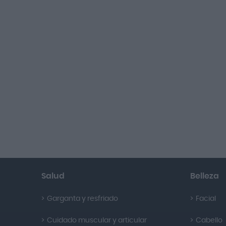
Salud
Belleza
Garganta y resfriado
Facial
Cuidado muscular y articular
Cabello