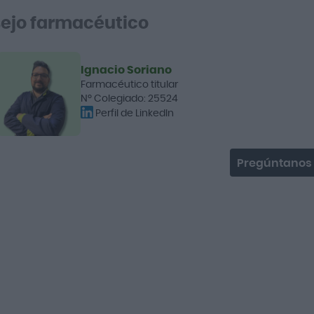
ejo farmacéutico
Ignacio Soriano
Farmacéutico titular
Nº Colegiado: 25524
Perfil de LinkedIn
Pregúntanos