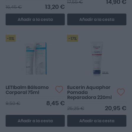
14,90 €
17,55 €
13,20 €
16,45 €
Añadir a la cesta
Añadir a la cesta
-11%
-17%
LETIbalm Bálsamo
Eucerin Aquaphor
Corporal 75ml
Pomada
Reparadora 220ml
8,45 €
9,50 €
20,95 €
25,25 €
Añadir a la cesta
Añadir a la cesta