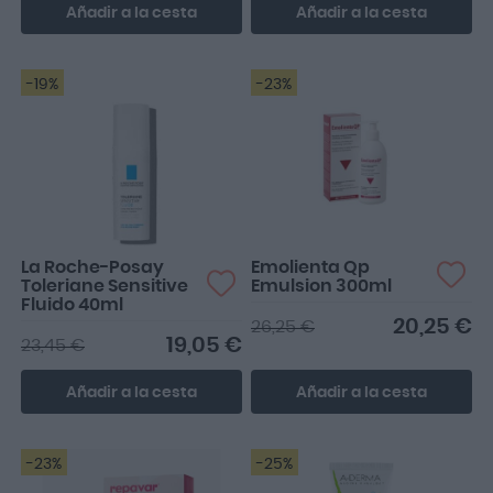
Añadir a la cesta
Añadir a la cesta
-19%
-23%
La Roche-Posay
Emolienta Qp
Toleriane Sensitive
Emulsion 300ml
Fluido 40ml
20,25 €
26,25 €
19,05 €
23,45 €
Añadir a la cesta
Añadir a la cesta
-23%
-25%