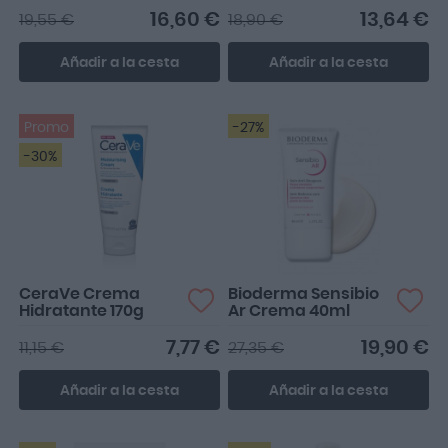
16,60 €
13,64 €
19,55 €
18,90 €
Añadir a la cesta
Añadir a la cesta
Promo
-27%
-30%
CeraVe Crema
Bioderma Sensibio
Hidratante 170g
Ar Crema 40ml
7,77 €
19,90 €
11,15 €
27,35 €
Añadir a la cesta
Añadir a la cesta