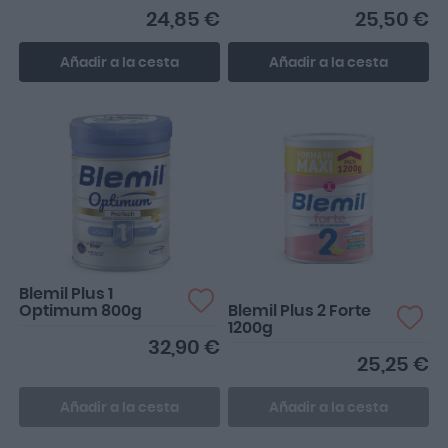
24,85 €
25,50 €
Añadir a la cesta
Añadir a la cesta
Genial
Blemil Plus 1
Optimum 800g
Blemil Plus 2 Forte
1200g
32,90 €
25,25 €
Añadir a la cesta
Añadir a la cesta