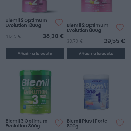
Blemil 2 Optimum
Evolution 1200g
Blemil 2 Optimum
Evolution 800g
38,30 €
41,45 €
29,55 €
30,70 €
Añadir a la cesta
Añadir a la cesta
Blemil 3 Optimum
Blemil Plus 1 Forte
Evolution 800g
800g