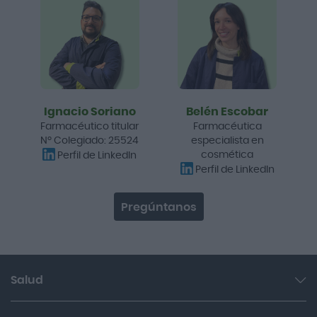
Ignacio Soriano
Belén Escobar
Farmacéutico titular
Farmacéutica
Nº Colegiado: 25524
especialista en
cosmética
Perfil de LinkedIn
Perfil de LinkedIn
Pregúntanos
Salud
Garganta y resfriado