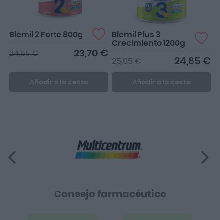
Blemil Plus 3
Blemil 2 Forte 800g
Crecimiento 1200g
23,70 €
24,65 €
24,85 €
25,85 €
Añadir a la cesta
Añadir a la cesta
Consejo farmacéutico