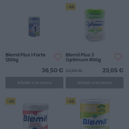
-4%
Blemil Plus 1 Forte
Blemil Plus 3
1200g
Optimum 800g
36,50 €
23,05 €
23,95 €
Añadir a la cesta
Añadir a la cesta
-4%
-4%