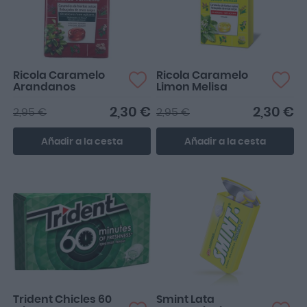
Ricola Caramelo
Ricola Caramelo
Arandanos
Limon Melisa
2,30 €
2,30 €
2,95 €
2,95 €
Añadir a la cesta
Añadir a la cesta
Trident Chicles 60
Smint Lata