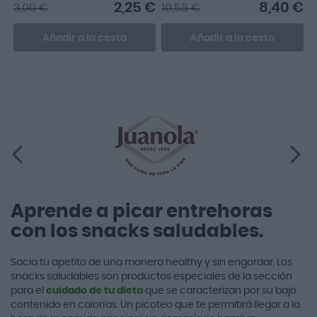
2,25 €
8,40 €
3,00 €
10,55 €
Añadir a la cesta
Añadir a la cesta
Aprende a picar entrehoras
con los snacks saludables.
Sacia tu apetito de una manera healthy y sin engordar. Los
snacks saludables son productos especiales de la sección
para el
cuidado de tu dieta
que se caracterizan por su bajo
contenido en calorías. Un picoteo que te permitirá llegar a la