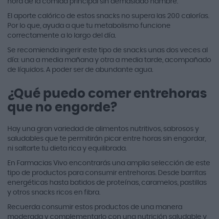
hora de la comida principal sin demasiado hambre.
El aporte calórico de estos snacks no supera las 200 calorías.
Por lo que, ayuda a que tu metabolismo funcione
correctamente a lo largo del día.
Se recomienda ingerir este tipo de snacks unas dos veces al
día: una a media mañana y otra a media tarde, acompañado
de líquidos. A poder ser de abundante agua.
¿Qué puedo comer entrehoras
que no engorde?
Hay una gran variedad de alimentos nutritivos, sabrosos y
saludables que te permitirán picar entre horas sin engordar,
ni saltarte tu dieta rica y equilibrada.
En Farmacias Vivo encontrarás una amplia selección de este
tipo de productos para consumir entrehoras. Desde barritas
energéticas hasta batidos de proteínas, caramelos, pastillas
y otros snacks ricos en fibra.
Recuerda consumir estos productos de una manera
moderada y complementarlo con una nutrición saludable y