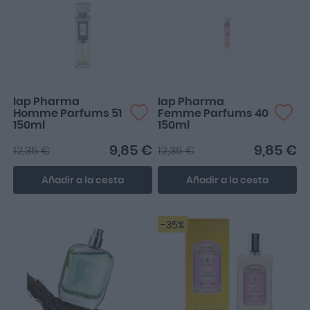
Iap Pharma
Iap Pharma
Homme Parfums 51
Femme Parfums 40
150ml
150ml
9,85 €
9,85 €
12,35 €
12,35 €
Añadir a la cesta
Añadir a la cesta
-35%
Huele genial