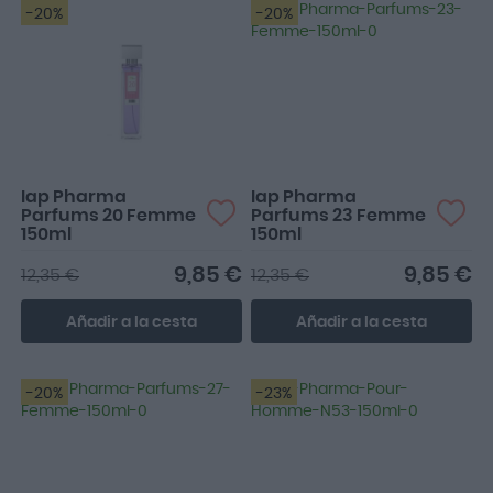
-20%
-20%
Iap Pharma
Iap Pharma
Parfums 20 Femme
Parfums 23 Femme
150ml
150ml
9,85 €
9,85 €
12,35 €
12,35 €
Añadir a la cesta
Añadir a la cesta
-20%
-23%