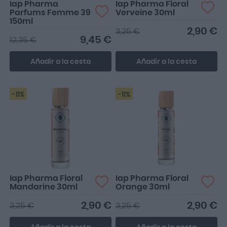
Iap Pharma
Iap Pharma Floral
Parfums Femme 39
Verveine 30ml
150ml
2,90 €
3,25 €
9,45 €
12,35 €
Añadir a la cesta
Añadir a la cesta
-11%
-11%
Iap Pharma Floral
Iap Pharma Floral
Mandarine 30ml
Orange 30ml
2,90 €
2,90 €
3,25 €
3,25 €