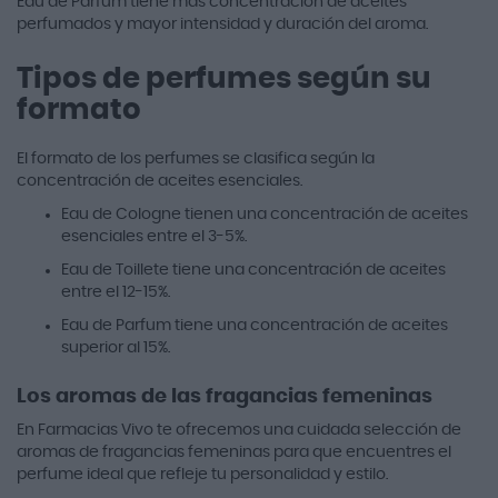
Eau de Parfum tiene más concentración de aceites
perfumados y mayor intensidad y duración del aroma.
Tipos de perfumes según su
formato
El formato de los perfumes se clasifica según la
concentración de aceites esenciales.
Eau de Cologne tienen una concentración de aceites
esenciales entre el 3-5%.
Eau de Toillete tiene una concentración de aceites
entre el 12-15%.
Eau de Parfum tiene una concentración de aceites
superior al 15%.
Los aromas de las fragancias femeninas
En Farmacias Vivo te ofrecemos una cuidada selección de
aromas de fragancias femeninas para que encuentres el
perfume ideal que refleje tu personalidad y estilo.