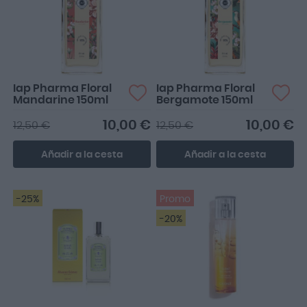
Iap Pharma Floral
Iap Pharma Floral
Mandarine 150ml
Bergamote 150ml
10,00 €
10,00 €
12,50 €
12,50 €
Añadir a la cesta
Añadir a la cesta
-25%
Promo
-20%