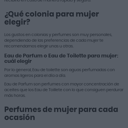
recibirlo en casa de manera rápida y segura.
¿Qué colonia para mujer
elegir?
Los gustos en colonias y perfumes son muy personales,
dependiendo de las preferencias de cada mujer te
recomendamos elegir unas u otras.
Eau de Parfum o Eau de Toilette para mujer:
cuál elegir
Por lo general, Eau de toilette son aguas perfumadas con
aromas ligeros para el día a día.
Eau de Parfum son perfumes con mayor concentración de
aceites que los Eau de Toillete con lo que consiguen perdurar
más horas.
Perfumes de mujer para cada
ocasión