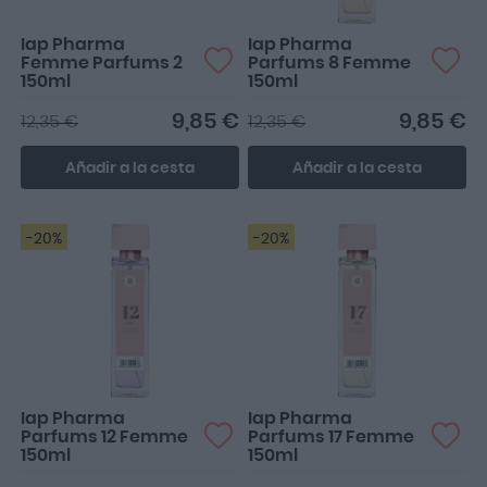
Iap Pharma
Iap Pharma
Femme Parfums 2
Parfums 8 Femme
150ml
150ml
9,85 €
9,85 €
12,35 €
12,35 €
Añadir a la cesta
Añadir a la cesta
-20%
-20%
Iap Pharma
Iap Pharma
Parfums 12 Femme
Parfums 17 Femme
150ml
150ml