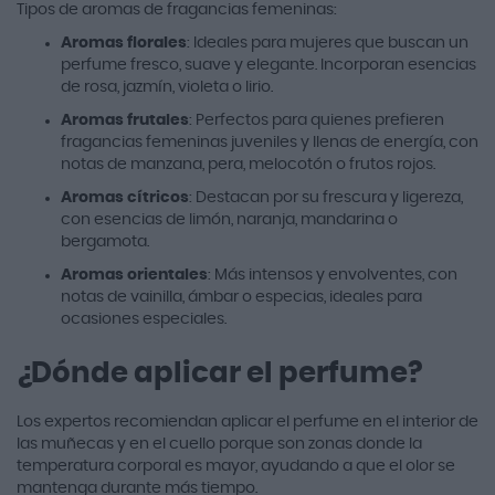
Tipos de aromas de fragancias femeninas:
Aromas florales
: Ideales para mujeres que buscan un
perfume fresco, suave y elegante. Incorporan esencias
de rosa, jazmín, violeta o lirio.
Aromas frutales
: Perfectos para quienes prefieren
fragancias femeninas juveniles y llenas de energía, con
notas de manzana, pera, melocotón o frutos rojos.
Aromas cítricos
: Destacan por su frescura y ligereza,
con esencias de limón, naranja, mandarina o
bergamota.
Aromas orientales
: Más intensos y envolventes, con
notas de vainilla, ámbar o especias, ideales para
ocasiones especiales.
¿Dónde aplicar el perfume?
Los expertos recomiendan aplicar el perfume en el interior de
las muñecas y en el cuello porque son zonas donde la
temperatura corporal es mayor, ayudando a que el olor se
mantenga durante más tiempo.