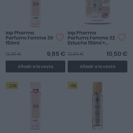
Iap Pharma
Iap Pharma
Parfums Femme 30
Parfums Femme 32
150ml
Estuche 150ml +
30ml
9,85 €
10,50 €
12,35 €
12,95 €
Añadir a la cesta
Añadir a la cesta
-23%
-11%