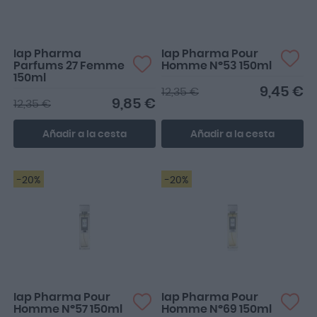
Iap Pharma
Iap Pharma Pour
Parfums 27 Femme
Homme Nº53 150ml
150ml
9,45 €
12,35 €
9,85 €
12,35 €
Añadir a la cesta
Añadir a la cesta
-20%
-20%
Iap Pharma Pour
Iap Pharma Pour
Homme Nº57 150ml
Homme Nº69 150ml