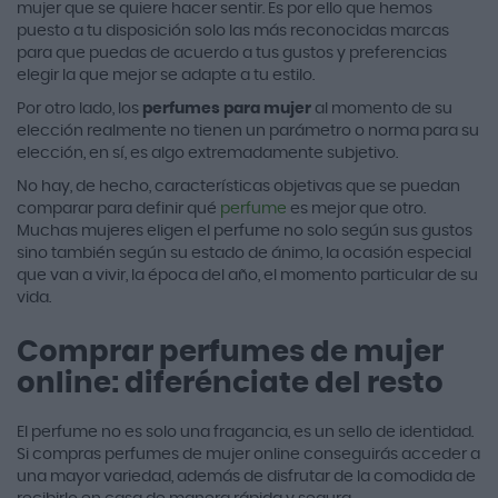
mujer que se quiere hacer sentir. Es por ello que hemos
puesto a tu disposición solo las más reconocidas marcas
para que puedas de acuerdo a tus gustos y preferencias
elegir la que mejor se adapte a tu estilo.
Por otro lado, los
perfumes para mujer
al momento de su
elección realmente no tienen un parámetro o norma para su
elección, en sí, es algo extremadamente subjetivo.
No hay, de hecho, características objetivas que se puedan
comparar para definir qué
perfume
es mejor que otro.
Muchas mujeres eligen el perfume no solo según sus gustos
sino también según su estado de ánimo, la ocasión especial
que van a vivir, la época del año, el momento particular de su
vida.
Comprar perfumes de mujer
online: diferénciate del resto
El perfume no es solo una fragancia, es un sello de identidad.
Si compras perfumes de mujer online conseguirás acceder a
una mayor variedad, además de disfrutar de la comodida de