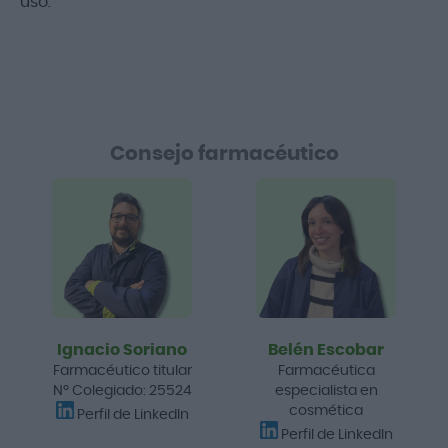
uso.
Consejo farmacéutico
Ignacio Soriano
Belén Escobar
Farmacéutico titular
Farmacéutica
Nº Colegiado: 25524
especialista en
cosmética
Perfil de LinkedIn
Perfil de LinkedIn