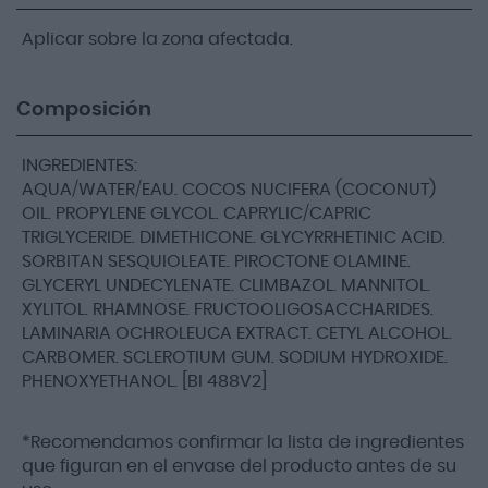
Aplicar sobre la zona afectada.
Composición
INGREDIENTES:
AQUA/WATER/EAU. COCOS NUCIFERA (COCONUT)
OIL. PROPYLENE GLYCOL. CAPRYLIC/CAPRIC
TRIGLYCERIDE. DIMETHICONE. GLYCYRRHETINIC ACID.
SORBITAN SESQUIOLEATE. PIROCTONE OLAMINE.
GLYCERYL UNDECYLENATE. CLIMBAZOL. MANNITOL.
XYLITOL. RHAMNOSE. FRUCTOOLIGOSACCHARIDES.
LAMINARIA OCHROLEUCA EXTRACT. CETYL ALCOHOL.
CARBOMER. SCLEROTIUM GUM. SODIUM HYDROXIDE.
PHENOXYETHANOL. [BI 488V2]
*Recomendamos confirmar la lista de ingredientes
que figuran en el envase del producto antes de su