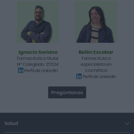
Ignacio Soriano
Belén Escobar
Farmacéutico titular
Farmacéutica
Nº Colegiado: 25524
especialista en
cosmética
Perfil de LinkedIn
Perfil de LinkedIn
Pregúntanos
Salud