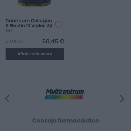
Ceannum Collagen
& Elastin 10 Viales 24
ml
50,45 €
62,95 €
Añadir a la cesta
Consejo farmacéutico