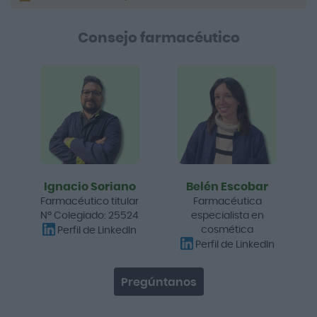
Consejo farmacéutico
Ignacio Soriano
Belén Escobar
Farmacéutico titular
Farmacéutica
Nº Colegiado: 25524
especialista en
cosmética
Perfil de LinkedIn
Perfil de LinkedIn
Pregúntanos