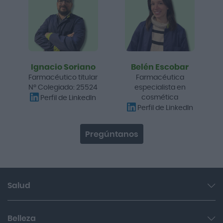
Ignacio Soriano
Belén Escobar
Farmacéutico titular
Farmacéutica
Nº Colegiado: 25524
especialista en
cosmética
Perfil de LinkedIn
Perfil de LinkedIn
Pregúntanos
Salud
Garganta y resfriado
Belleza