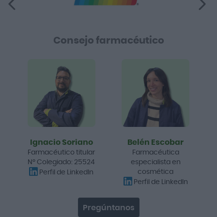
Consejo farmacéutico
Ignacio Soriano
Belén Escobar
Farmacéutico titular
Farmacéutica
Nº Colegiado: 25524
especialista en
cosmética
Perfil de LinkedIn
Perfil de LinkedIn
Pregúntanos