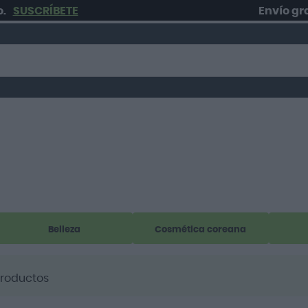
SCRÍBETE
Envío gratis
en
Belleza
Cosmética coreana
roductos