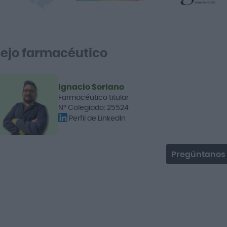
ejo farmacéutico
Ignacio Soriano
Farmacéutico titular
Nº Colegiado: 25524
Perfil de LinkedIn
Pregúntanos