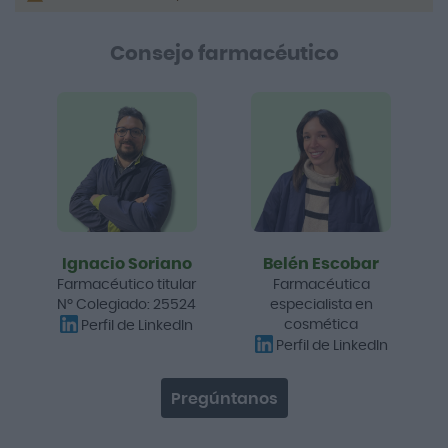
Consejo farmacéutico
Ignacio Soriano
Belén Escobar
Farmacéutico titular
Farmacéutica
Nº Colegiado: 25524
especialista en
cosmética
Perfil de LinkedIn
Perfil de LinkedIn
Pregúntanos