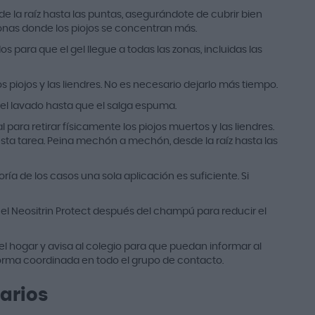
de la raíz hasta las puntas, asegurándote de cubrir bien
zonas donde los piojos se concentran más.
os para que el gel llegue a todas las zonas, incluidas las
os piojos y las liendres. No es necesario dejarlo más tiempo.
 el lavado hasta que el salga espuma.
para retirar físicamente los piojos muertos y las liendres.
 esta tarea. Peina mechón a mechón, desde la raíz hasta las
yoría de los casos una sola aplicación es suficiente. Si
sa el Neositrin Protect después del champú para reducir el
el hogar y avisa al colegio para que puedan informar al
 forma coordinada en todo el grupo de contacto.
arios