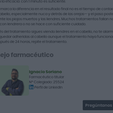
a eficacia: con 1 minuto es suficiente.
 marca la diferencia en el resultado final no es el tiempo de conta
abello, especialmente nuca y detrás de las orejas— y el paso poster
te los piojos muertos y las liendres. Muchos tratamientos fallan n
con lendrera o no se hace con suficiente cuidado.
s del tratamiento sigues viendo liendres en el cabello, no te alar
uedar adheridas al cabello aunque el tratamiento haya funcionado. 
pués de 24 horas, repite el tratamiento.
ejo farmacéutico
Ignacio Soriano
Farmacéutico titular
Nº Colegiado: 25524
Perfil de LinkedIn
Pregúntanos