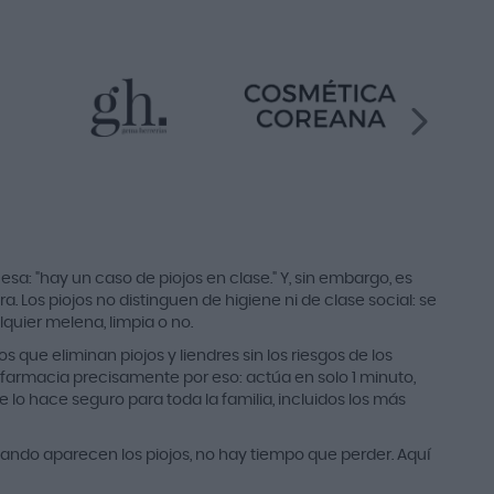
sa: "hay un caso de piojos en clase." Y, sin embargo, es
 Los piojos no distinguen de higiene ni de clase social: se
quier melena, limpia o no.
 que eliminan piojos y liendres sin los riesgos de los
 farmacia precisamente por eso: actúa en solo 1 minuto,
e lo hace seguro para toda la familia, incluidos los más
ndo aparecen los piojos, no hay tiempo que perder. Aquí