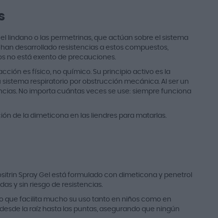
s
el lindano o las permetrinas, que actúan sobre el sistema
s han desarrollado resistencias a estos compuestos,
s no está exento de precauciones.
ón es físico, no químico. Su principio activo es la
 sistema respiratorio por obstrucción mecánica. Al ser un
encias. No importa cuántas veces se use: siempre funciona
ión de la dimeticona en las liendres para matarlas.
ositrin Spray Gel está formulado con dimeticona y penetrol
das y sin riesgo de resistencias.
 lo que facilita mucho su uso tanto en niños como en
 desde la raíz hasta las puntas, asegurando que ningún