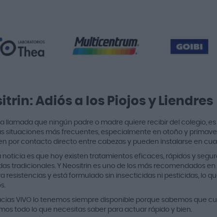
itrin: Adiós a los Piojos y Liendres
a llamada que ningún padre o madre quiere recibir del colegio, es e
as situaciones más frecuentes, especialmente en otoño y primavera.
en por contacto directo entre cabezas y pueden instalarse en cual
noticia es que hoy existen tratamientos eficaces, rápidos y seguros
idas tradicionales. Y Neositrin es uno de los más recomendados en
 resistencias y está formulado sin insecticidas ni pesticidas, lo qu
s.
cias VIVO lo tenemos siempre disponible porque sabemos que cua
mos todo lo que necesitas saber para actuar rápido y bien.