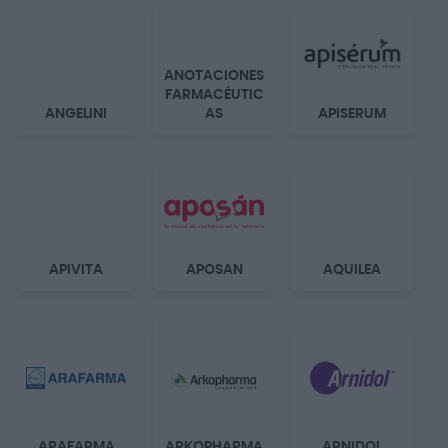
ANOTACIONES
FARMACÉUTIC
ANGELINI
AS
APISERUM
APIVITA
APOSAN
AQUILEA
ARAFARMA
ARKOPHARMA
ARNIDOL