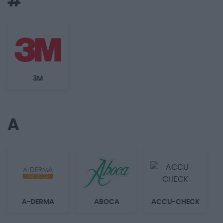
#
3M
A
A-DERMA
ABOCA
ACCU-CHECK