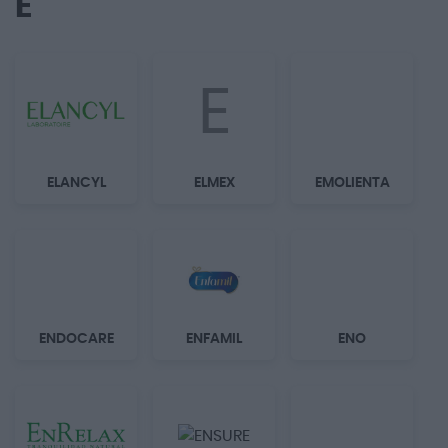
E
E
ELANCYL
ELMEX
EMOLIENTA
ENDOCARE
ENFAMIL
ENO