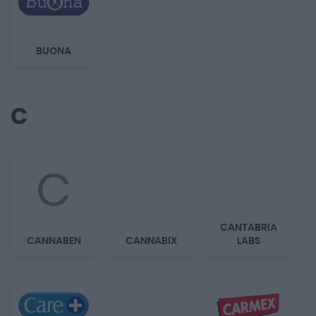
BUONA
C
C
CANTABRIA
CANNABEN
CANNABIX
LABS