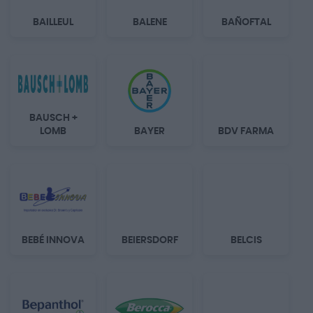
BAILLEUL
BALENE
BAÑOFTAL
BAUSCH +
LOMB
BAYER
BDV FARMA
BEBÉ INNOVA
BEIERSDORF
BELCIS