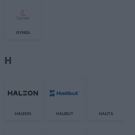
GYNEA
H
HALEON
HALIBUT
HALITA