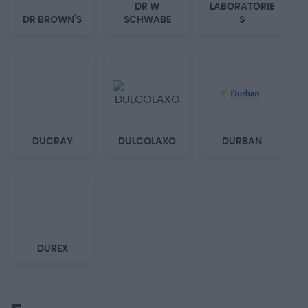
DR W
LABORATORIE
DR BROWN’S
SCHWABE
S
DUCRAY
DULCOLAXO
DURBAN
DUREX