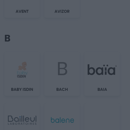
AVENT
AVIZOR
B
B
BABY ISDIN
BACH
BAIA