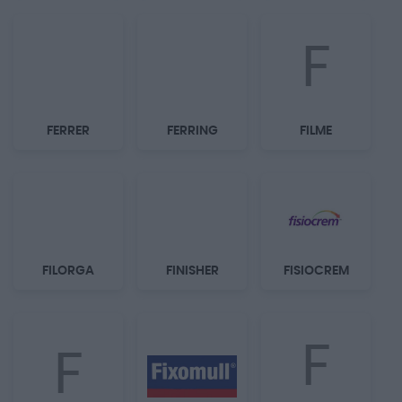
F
FERRER
FERRING
FILME
FILORGA
FINISHER
FISIOCREM
F
F