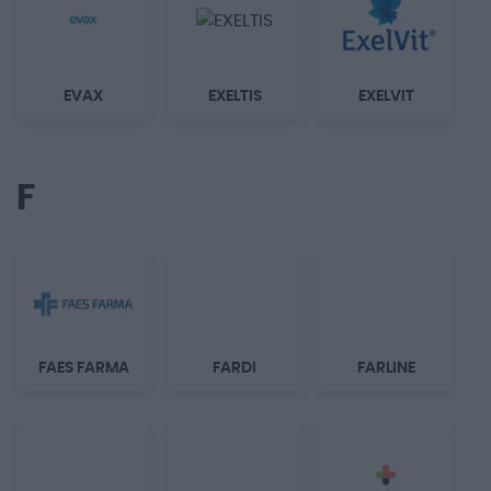
EVAX
EXELTIS
EXELVIT
F
FAES FARMA
FARDI
FARLINE