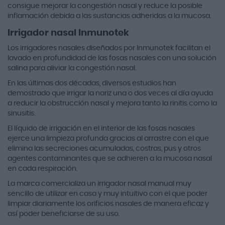
consigue mejorar la congestión nasal y reduce la posible
inflamación debida a las sustancias adheridas a la mucosa.
Irrigador nasal Inmunotek
Los irrigadores nasales diseñados por Inmunotek facilitan el
lavado en profundidad de las fosas nasales con una solución
salina para aliviar la congestión nasal.
En las últimas dos décadas, diversos estudios han
demostrado que irrigar la nariz una o dos veces al día ayuda
a reducir la obstrucción nasal y mejora tanto la rinitis como la
sinusitis.
El líquido de irrigación en el interior de las fosas nasales
ejerce una limpieza profunda gracias al arrastre con el que
elimina las secreciones acumuladas, costras, pus y otros
agentes contaminantes que se adhieren a la mucosa nasal
en cada respiración.
La marca comercializa un irrigador nasal manual muy
sencillo de utilizar en casa y muy intuitivo con el que poder
limpiar diariamente los orificios nasales de manera eficaz y
así poder beneficiarse de su uso.