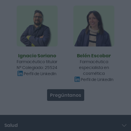
Ignacio Soriano
Belén Escobar
Farmacéutico titular
Farmacéutica
Nº Colegiado: 25524
especialista en
cosmética
Perfil de LinkedIn
Perfil de LinkedIn
Pregúntanos
Salud