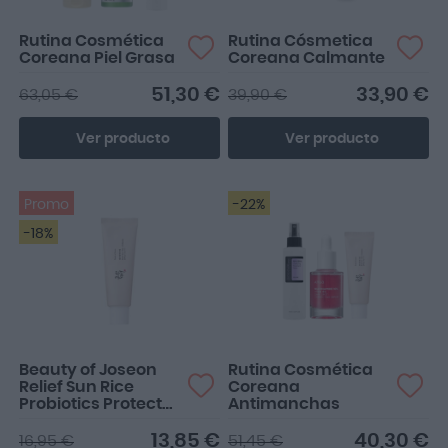
Rutina Cosmética
Rutina Cósmetica
Coreana Piel Grasa
Coreana Calmante
51,30 €
33,90 €
63,05 €
39,90 €
Ver producto
Ver producto
Promo
-22%
-18%
Beauty of Joseon
Rutina Cosmética
Relief Sun Rice
Coreana
Probiotics Protector
Antimanchas
Solar SPF50+ 50ml
13,85 €
40,30 €
16,95 €
51,45 €