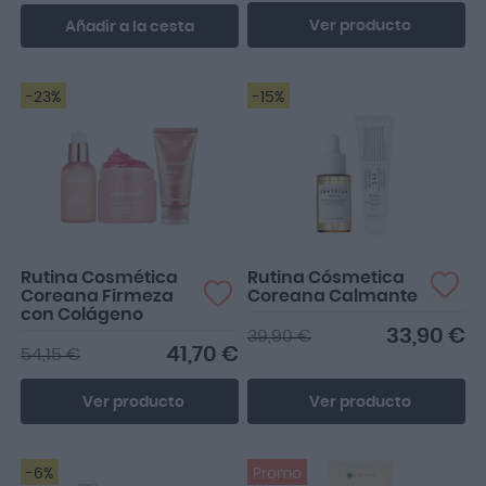
Ver producto
Añadir a la cesta
-23%
-15%
Rutina Cosmética
Rutina Cósmetica
Coreana Firmeza
Coreana Calmante
con Colágeno
33,90 €
39,90 €
41,70 €
54,15 €
Ver producto
Ver producto
-6%
Promo