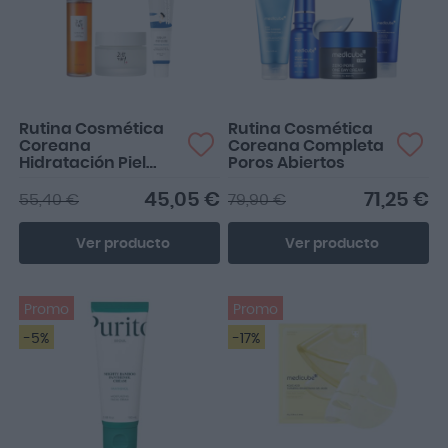
Rutina Cosmética
Rutina Cosmética
Coreana
Coreana Completa
Hidratación Piel
Poros Abiertos
Seca
45,05 €
71,25 €
55,40 €
79,90 €
Ver producto
Ver producto
Promo
Promo
-5%
-17%