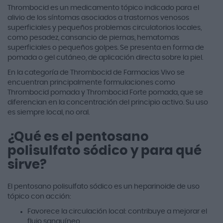
Thrombocid es un medicamento tópico indicado para el
alivio de los síntomas asociados a trastornos venosos
superficiales y pequeños problemas circulatorios locales,
como pesadez, cansancio de piernas, hematomas
superficiales o pequeños golpes. Se presenta en forma de
pomada o gel cutáneo, de aplicación directa sobre la piel.
En la categoría de Thrombocid de Farmacias Vivo se
encuentran principalmente formulaciones como
Thrombocid pomada y Thrombocid Forte pomada, que se
diferencian en la concentración del principio activo. Su uso
es siempre local, no oral.
¿Qué es el pentosano
polisulfato sódico y para qué
sirve?
El pentosano polisulfato sódico es un heparinoide de uso
tópico con acción:
Favorece la circulación local: contribuye a mejorar el
flujo sanguíneo.