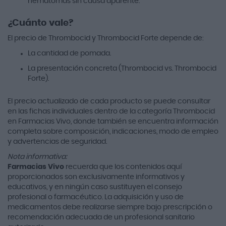
hematomas sin causa aparente.
¿Cuánto vale?
El precio de Thrombocid y Thrombocid Forte depende de:
La cantidad de pomada.
La presentación concreta (Thrombocid vs. Thrombocid
Forte).
El precio actualizado de cada producto se puede consultar
en las fichas individuales dentro de la categoría Thrombocid
en Farmacias Vivo, donde también se encuentra información
completa sobre composición, indicaciones, modo de empleo
y advertencias de seguridad.
Nota informativa:
Farmacias Vivo
recuerda que los contenidos aquí
proporcionados son exclusivamente informativos y
educativos, y en ningún caso sustituyen el consejo
profesional o farmacéutico. La adquisición y uso de
medicamentos debe realizarse siempre bajo prescripción o
recomendación adecuada de un profesional sanitario