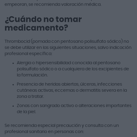
empeoran, se recomienda valoración médica.
¿Cuándo no tomar
medicamento?
Thrombocid (pomada con pentosano polisulfato sódico) no
se debe utilizar en las siguientes situaciones, salvo indicación
profesional específica:
Alergia o hipersensibilidad conocida al pentosano
polisulfato sódico o a cualquiera de los excipientes de
la formulación.
Presencia de heridas abiertas, úlceras, infecciones
cutáneas activas, eccemas o dermatitis severa en la
zona a tratar.
Zonas con sangrado activo o alteraciones importantes
de la piel.
Se recomienda especial precaución y consulta con un
profesional sanitario en personas con: