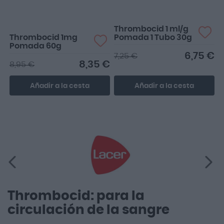
con el...
Thrombocid 1 ml/g
Thrombocid 1mg
Pomada 1 Tubo 30g
Pomada 60g
6,75 €
7,25 €
8,35 €
8,95 €
Añadir a la cesta
Añadir a la cesta
Thrombocid: para la
circulación de la sangre