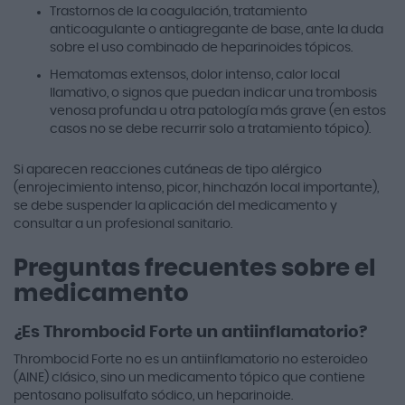
Trastornos de la coagulación, tratamiento
anticoagulante o antiagregante de base, ante la duda
sobre el uso combinado de heparinoides tópicos.
Hematomas extensos, dolor intenso, calor local
llamativo, o signos que puedan indicar una trombosis
venosa profunda u otra patología más grave (en estos
casos no se debe recurrir solo a tratamiento tópico).
Si aparecen reacciones cutáneas de tipo alérgico
(enrojecimiento intenso, picor, hinchazón local importante),
se debe suspender la aplicación del medicamento y
consultar a un profesional sanitario.
Preguntas frecuentes sobre el
medicamento
¿Es Thrombocid Forte un antiinflamatorio?
Thrombocid Forte no es un antiinflamatorio no esteroideo
(AINE) clásico, sino un medicamento tópico que contiene
pentosano polisulfato sódico, un heparinoide.