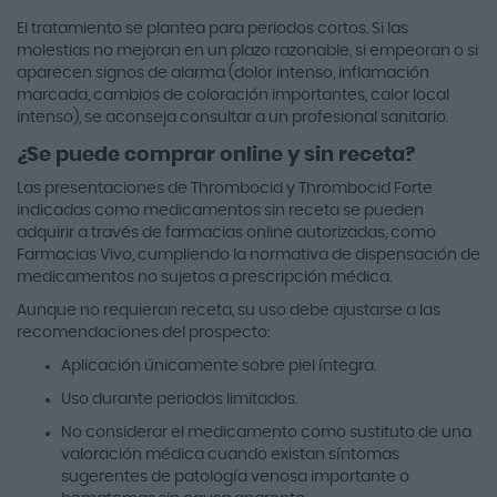
El tratamiento se plantea para periodos cortos. Si las
molestias no mejoran en un plazo razonable, si empeoran o si
aparecen signos de alarma (dolor intenso, inflamación
marcada, cambios de coloración importantes, calor local
intenso), se aconseja consultar a un profesional sanitario.
¿Se puede comprar online y sin receta?
Las presentaciones de Thrombocid y Thrombocid Forte
indicadas como medicamentos sin receta se pueden
adquirir a través de farmacias online autorizadas, como
Farmacias Vivo, cumpliendo la normativa de dispensación de
medicamentos no sujetos a prescripción médica.
Aunque no requieran receta, su uso debe ajustarse a las
recomendaciones del prospecto:
Aplicación únicamente sobre piel íntegra.
Uso durante periodos limitados.
No considerar el medicamento como sustituto de una
valoración médica cuando existan síntomas
sugerentes de patología venosa importante o