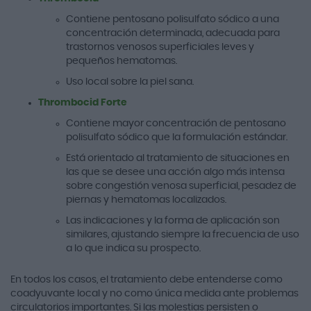
Contiene pentosano polisulfato sódico a una
concentración determinada, adecuada para
trastornos venosos superficiales leves y
pequeños hematomas.
Uso local sobre la piel sana.
Thrombocid Forte
Contiene mayor concentración de pentosano
polisulfato sódico que la formulación estándar.
Está orientado al tratamiento de situaciones en
las que se desee una acción algo más intensa
sobre congestión venosa superficial, pesadez de
piernas y hematomas localizados.
Las indicaciones y la forma de aplicación son
similares, ajustando siempre la frecuencia de uso
a lo que indica su prospecto.
En todos los casos, el tratamiento debe entenderse como
coadyuvante local y no como única medida ante problemas
circulatorios importantes. Si las molestias persisten o