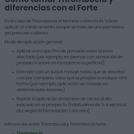
diferencias con el Forte
En el caso de Thrombocid, el término correcto es “cómo
aplicar” el medicamento, ya que se trata de una pomada o
gel para uso cutáneo.
Modo de aplicación general:
Aplicar una capa fina de pomada sobre la zona
afectada (por ejemplo, en piernas con sensación de
pesadez o sobre un hematoma superficial).
Extender con un suave masaje hasta que se absorba
casi por completo, salvo que el prospecto indique otra
forma (por ejemplo, aplicación sin masaje en
determinadas lesiones).
Repetir la aplicación el número de veces al día
indicado en el prospecto (habitualmente 3-4 veces al
día, según la formulación concreta).
Diferencias entre Thrombocid y Thrombocid Forte:
Thrombocid