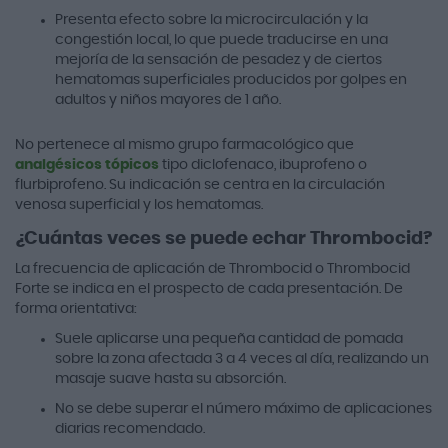
Presenta efecto sobre la microcirculación y la
congestión local, lo que puede traducirse en una
mejoría de la sensación de pesadez y de ciertos
hematomas superficiales producidos por golpes en
adultos y niños mayores de 1 año.
No pertenece al mismo grupo farmacológico que
analgésicos tópicos
tipo diclofenaco, ibuprofeno o
flurbiprofeno. Su indicación se centra en la circulación
venosa superficial y los hematomas.
¿Cuántas veces se puede echar Thrombocid?
La frecuencia de aplicación de Thrombocid o Thrombocid
Forte se indica en el prospecto de cada presentación. De
forma orientativa:
Suele aplicarse una pequeña cantidad de pomada
sobre la zona afectada 3 a 4 veces al día, realizando un
masaje suave hasta su absorción.
No se debe superar el número máximo de aplicaciones
diarias recomendado.