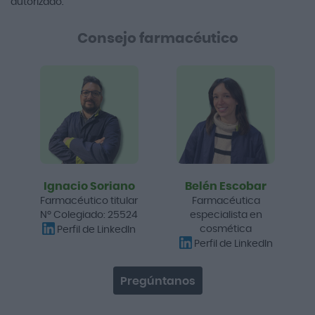
autorizado.
Consejo farmacéutico
Ignacio Soriano
Belén Escobar
Farmacéutico titular
Farmacéutica
Nº Colegiado: 25524
especialista en
cosmética
Perfil de LinkedIn
Perfil de LinkedIn
Pregúntanos