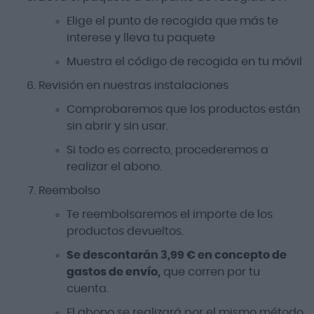
Elige el punto de recogida que más te
interese y lleva tu paquete
Muestra el código de recogida en tu móvil
Revisión en nuestras instalaciones
Comprobaremos que los productos están
sin abrir y sin usar.
Si todo es correcto, procederemos a
realizar el abono.
Reembolso
Te reembolsaremos el importe de los
productos devueltos.
Se descontarán 3,99 € en concepto de
gastos de envío,
que corren por tu
cuenta.
El abono se realizará por el mismo método