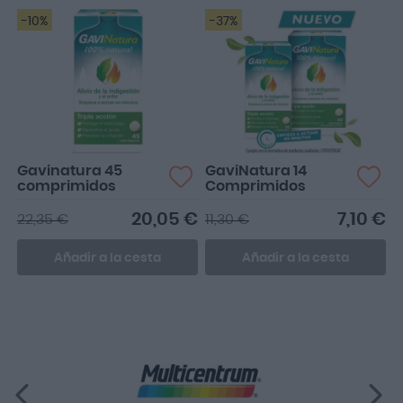
-10%
-37%
Gavinatura 45
GaviNatura 14
comprimidos
Comprimidos
20,05 €
7,10 €
22,35 €
11,30 €
Añadir a la cesta
Añadir a la cesta