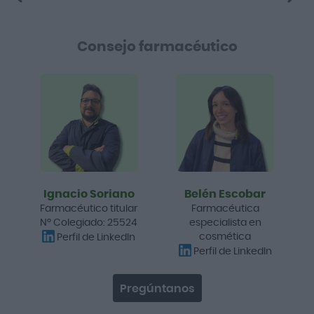
Consejo farmacéutico
Ignacio Soriano
Belén Escobar
Farmacéutico titular
Farmacéutica
Nº Colegiado: 25524
especialista en
cosmética
Perfil de LinkedIn
Perfil de LinkedIn
Pregúntanos