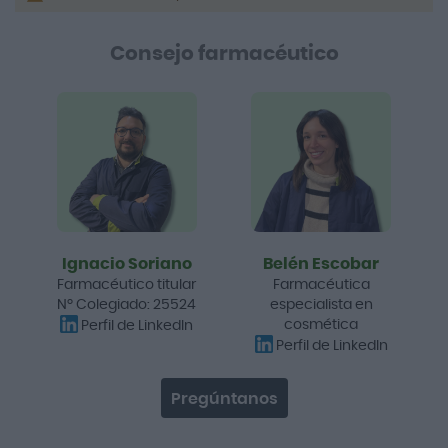
Consejo farmacéutico
Ignacio Soriano
Belén Escobar
Farmacéutico titular
Farmacéutica
Nº Colegiado: 25524
especialista en
cosmética
Perfil de LinkedIn
Perfil de LinkedIn
Pregúntanos