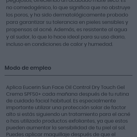
pegajosos, ofreciendo un acabado mate seco. Es
no comedogénico, lo que significa que no obstruye
los poros, y ha sido dermatológicamente probado
para garantizar su tolerancia en pieles sensibles y
propensas al acné. Además, es resistente al agua
y al sudor, lo que lo hace ideal para su uso diario,
incluso en condiciones de calor y humedad.
Modo de empleo
Aplica Eucerin Sun Face Oil Control Dry Touch Gel
Crema SPF50+ cada mañana después de tu rutina
de cuidado facial habitual. Es especialmente
importante utilizar una protección solar de factor
alto si estás siguiendo un tratamiento para el acné
o has utilizado productos exfoliantes, ya que estos
pueden aumentar la sensibilidad de tu piel al sol.
Puedes aplicar maquillaje después de que el