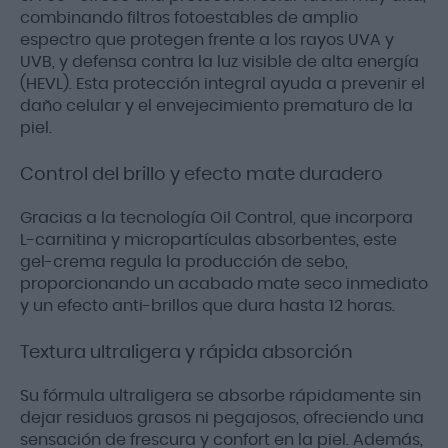
combinando filtros fotoestables de amplio
espectro que protegen frente a los rayos UVA y
UVB, y defensa contra la luz visible de alta energía
(HEVL). Esta protección integral ayuda a prevenir el
daño celular y el envejecimiento prematuro de la
piel.
Control del brillo y efecto mate duradero
Gracias a la tecnología Oil Control, que incorpora
L-carnitina y micropartículas absorbentes, este
gel-crema regula la producción de sebo,
proporcionando un acabado mate seco inmediato
y un efecto anti-brillos que dura hasta 12 horas.
Textura ultraligera y rápida absorción
Su fórmula ultraligera se absorbe rápidamente sin
dejar residuos grasos ni pegajosos, ofreciendo una
sensación de frescura y confort en la piel. Además,