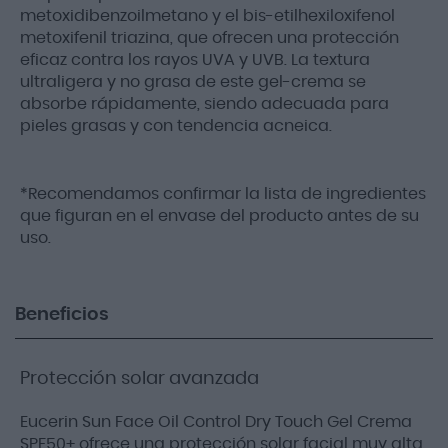
metoxidibenzoilmetano y el bis-etilhexiloxifenol
metoxifenil triazina, que ofrecen una protección
eficaz contra los rayos UVA y UVB. La textura
ultraligera y no grasa de este gel-crema se
absorbe rápidamente, siendo adecuada para
pieles grasas y con tendencia acneica.
*Recomendamos confirmar la lista de ingredientes
que figuran en el envase del producto antes de su
uso.
Beneficios
Protección solar avanzada
Eucerin Sun Face Oil Control Dry Touch Gel Crema
SPF50+ ofrece una protección solar facial muy alta,