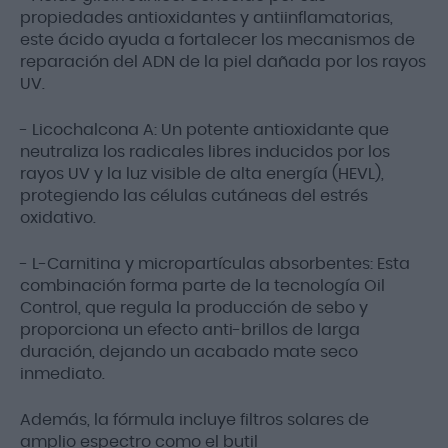
propiedades antioxidantes y antiinflamatorias,
este ácido ayuda a fortalecer los mecanismos de
reparación del ADN de la piel dañada por los rayos
UV.
- Licochalcona A: Un potente antioxidante que
neutraliza los radicales libres inducidos por los
rayos UV y la luz visible de alta energía (HEVL),
protegiendo las células cutáneas del estrés
oxidativo.
- L-Carnitina y micropartículas absorbentes: Esta
combinación forma parte de la tecnología Oil
Control, que regula la producción de sebo y
proporciona un efecto anti-brillos de larga
duración, dejando un acabado mate seco
inmediato.
Además, la fórmula incluye filtros solares de
amplio espectro como el butil