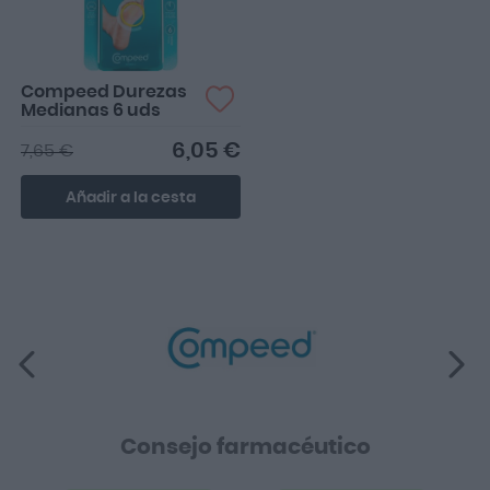
Compeed Durezas
Medianas 6 uds
6,05 €
7,65 €
Añadir a la cesta
Consejo farmacéutico