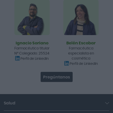
Ignacio Soriano
Belén Escobar
Farmacéutico titular
Farmacéutica
Nº Colegiado: 25524
especialista en
cosmética
Perfil de LinkedIn
Perfil de LinkedIn
Pregúntanos
Salud