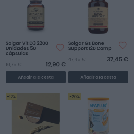
Solgar Vit D3 2200
Solgar Gs Bone
Unidades 50
Support 120 Comp
cápsulas
37,45 €
47,45 €
12,90 €
16,75 €
Añadir a la cesta
Añadir a la cesta
-12%
-20%