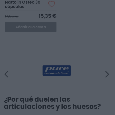
Nattolin Osteo 30
cápsulas
15,35 €
17,85 €
Añadir a la cesta
¿Por qué duelen las
articulaciones y los huesos?