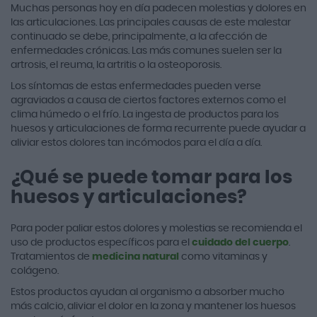
Muchas personas hoy en día padecen molestias y dolores en
las articulaciones. Las principales causas de este malestar
continuado se debe, principalmente, a la afección de
enfermedades crónicas. Las más comunes suelen ser la
artrosis, el reuma, la artritis o la osteoporosis.
Los síntomas de estas enfermedades pueden verse
agraviados a causa de ciertos factores externos como el
clima húmedo o el frío. La ingesta de productos para los
huesos y articulaciones de forma recurrente puede ayudar a
aliviar estos dolores tan incómodos para el día a día.
¿Qué se puede tomar para los
huesos y articulaciones?
Para poder paliar estos dolores y molestias se recomienda el
uso de productos específicos para el
cuidado del cuerpo
.
Tratamientos de
medicina natural
como vitaminas y
colágeno.
Estos productos ayudan al organismo a absorber mucho
más calcio, aliviar el dolor en la zona y mantener los huesos