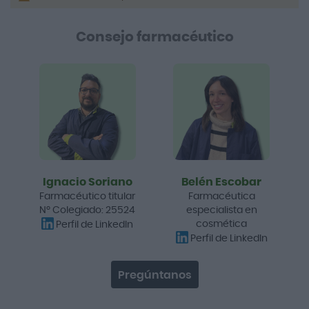
Consejo farmacéutico
Ignacio Soriano
Belén Escobar
Farmacéutico titular
Farmacéutica
Nº Colegiado: 25524
especialista en
cosmética
Perfil de LinkedIn
Perfil de LinkedIn
Pregúntanos