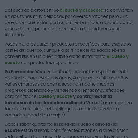
Después de cierto tiempo
el cuello y el escote
se convierten
en dos zonas muy delicadas por diversas razones pero una
de ellas es que están particularmente unidas a la cara y otras
zonas del cuerpo, aun así, siempre la descuidamos y no
tratamos.
Pocas mujeres utilizan productos específicos para estas dos
partes del cuerpo, aunque a partir de cierta edad debería
convertirse en un buen hábito diario tratar tanto
el cuello y
escote
con productos específicos.
En Farmacias Vivo
encontrarás productos especialmente
diseñados para estas dos áreas, ya que en los últimos años
varias empresas de cosméticos han hecho muchos
progresos, diseñando y vendiendo cremas muy eficaces
para tonificar el
cuello y escote
y contrarrestar la
formación de los llamados anillos de Venus
(las arrugas en
forma de círculo en el cuello, que a menudo revelan la
verdadera edad de la mujer).
Debes saber que tanto
la zona del cuello como la del
escote
están sujetas, por diferentes razones, a la relajación
de la piel, a la formación de arrugas y a la pérdida de tono y