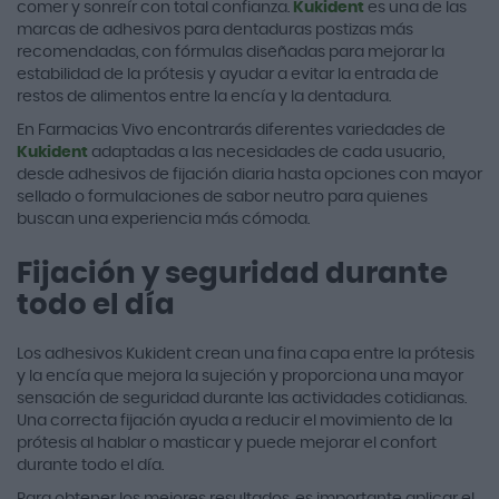
comer y sonreír con total confianza.
Kukident
es una de las
marcas de adhesivos para dentaduras postizas más
recomendadas, con fórmulas diseñadas para mejorar la
estabilidad de la prótesis y ayudar a evitar la entrada de
restos de alimentos entre la encía y la dentadura.
En Farmacias Vivo encontrarás diferentes variedades de
Kukident
adaptadas a las necesidades de cada usuario,
desde adhesivos de fijación diaria hasta opciones con mayor
sellado o formulaciones de sabor neutro para quienes
buscan una experiencia más cómoda.
Fijación y seguridad durante
todo el día
Los adhesivos Kukident crean una fina capa entre la prótesis
y la encía que mejora la sujeción y proporciona una mayor
sensación de seguridad durante las actividades cotidianas.
Una correcta fijación ayuda a reducir el movimiento de la
prótesis al hablar o masticar y puede mejorar el confort
durante todo el día.
Para obtener los mejores resultados, es importante aplicar el