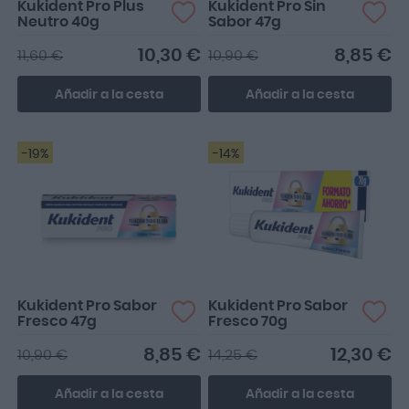
Kukident Pro Plus
Kukident Pro Sin
Neutro 40g
Sabor 47g
10,30 €
8,85 €
11,60 €
10,90 €
Añadir a la cesta
Añadir a la cesta
-19%
-14%
Kukident Pro Sabor
Kukident Pro Sabor
Fresco 47g
Fresco 70g
8,85 €
12,30 €
10,90 €
14,25 €
Añadir a la cesta
Añadir a la cesta