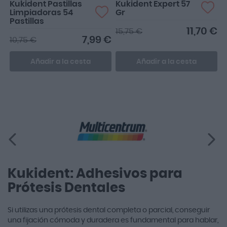
Kukident Pastillas
Kukident Expert 57
Limpiadoras 54
Gr
Pastillas
11,70 €
15,75 €
7,99 €
10,75 €
Añadir a la cesta
Añadir a la cesta
Kukident: Adhesivos para
Prótesis Dentales
Si utilizas una prótesis dental completa o parcial, conseguir
una fijación cómoda y duradera es fundamental para hablar,