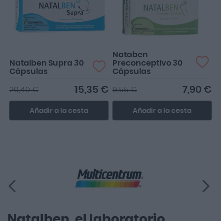
embarazo y todo genial.
Nataben
Natalben Supra 30
Preconceptivo 30
Cápsulas
Cápsulas
15,35 €
7,90 €
20,40 €
9,55 €
Añadir a la cesta
Añadir a la cesta
Natalben, el laboratorio