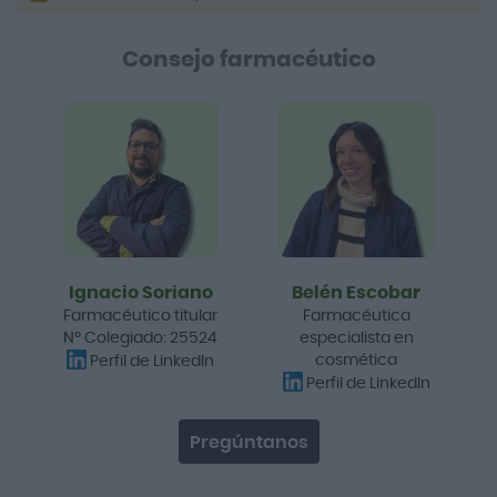
Consejo farmacéutico
Ignacio Soriano
Belén Escobar
Farmacéutico titular
Farmacéutica
Nº Colegiado: 25524
especialista en
cosmética
Perfil de LinkedIn
Perfil de LinkedIn
Pregúntanos