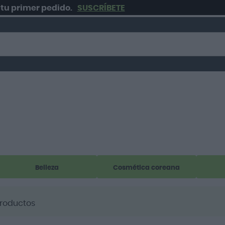
rimer pedido.
SUSCRÍBETE
Belleza
Cosmética coreana
roductos