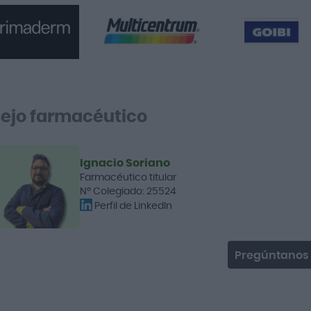
ejo farmacéutico
Ignacio Soriano
Farmacéutico titular
Nº Colegiado: 25524
Perfil de LinkedIn
Pregúntanos