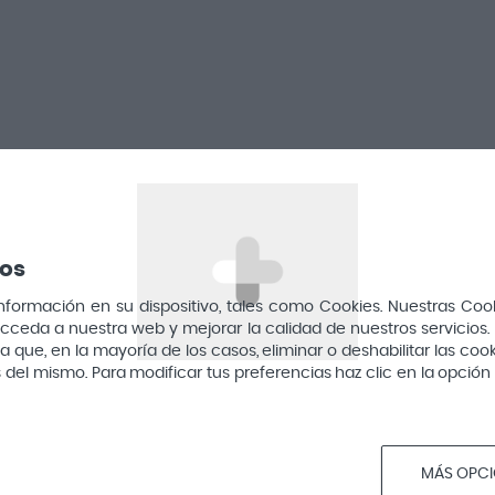
Higiene
Bucal
ros
mación en su dispositivo, tales como Cookies. Nuestras Cookie
Íntima
cceda a nuestra web y mejorar la calidad de nuestros servicios. 
que, en la mayoría de los casos, eliminar o deshabilitar las cook
Cabello
vés del mismo. Para modificar tus preferencias haz clic en la opci
s
Corporal
Nasal
MÁS OPC