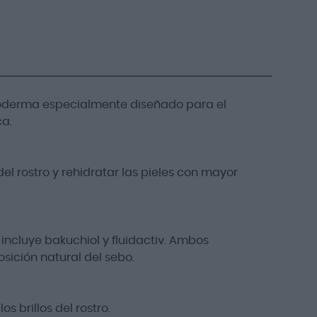
ioderma especialmente diseñado para el
ca.
el rostro y rehidratar las pieles con mayor
incluye bakuchiol y fluidactiv. Ambos
sición natural del sebo.
 brillos del rostro.