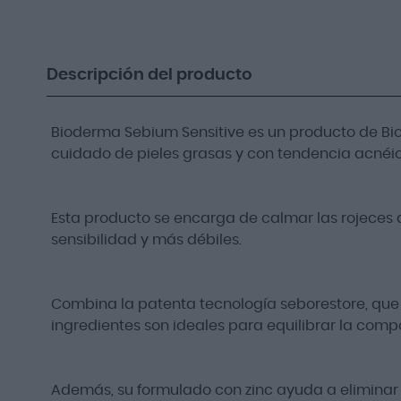
Descripción del producto
Bioderma Sebium Sensitive es un producto de B
cuidado de pieles grasas y con tendencia acnéi
Esta producto se encarga de calmar las rojeces d
sensibilidad y más débiles.
Combina la patenta tecnología seborestore, que 
ingredientes son ideales para equilibrar la compo
Además, su formulado con zinc ayuda a eliminar los