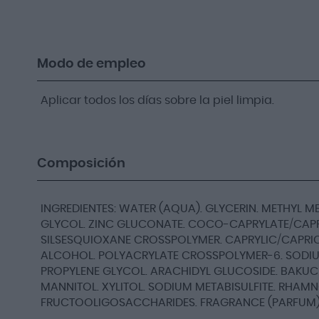
Modo de empleo
Aplicar todos los días sobre la piel limpia.
Composición
INGREDIENTES: WATER (AQUA). GLYCERIN. METHYL 
GLYCOL. ZINC GLUCONATE. COCO-CAPRYLATE/CAPR
SILSESQUIOXANE CROSSPOLYMER. CAPRYLIC/CAPRIC
ALCOHOL. POLYACRYLATE CROSSPOLYMER-6. SODIUM
PROPYLENE GLYCOL. ARACHIDYL GLUCOSIDE. BAKUC
MANNITOL. XYLITOL. SODIUM METABISULFITE. RHAM
FRUCTOOLIGOSACCHARIDES. FRAGRANCE (PARFUM). [