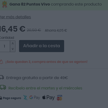
Gana 82 Puntos Vivo
comprando este producto
Ver más detalles
16,45 €
20,50 €
Ahorra 4,05 €
Cantidad
Añadir a la cesta
¡Solo quedan 3, compra antes de que se agoten!
Entrega gratuita a partir de
49
€
Recíbelo entre el martes y el miércoles
Pago seguro