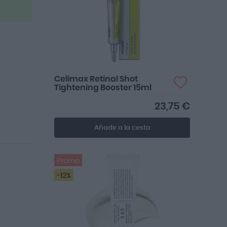
Celimax Retinal Shot
Tightening Booster 15ml
23,75 €
Añadir a la cesta
Promo
-12%