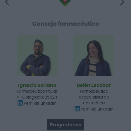
Consejo farmacéutico
Ignacio Soriano
Belén Escobar
Farmacéutico titular
Farmacéutica
Nº Colegiado: 25524
especialista en
cosmética
Perfil de LinkedIn
Perfil de LinkedIn
Pregúntanos