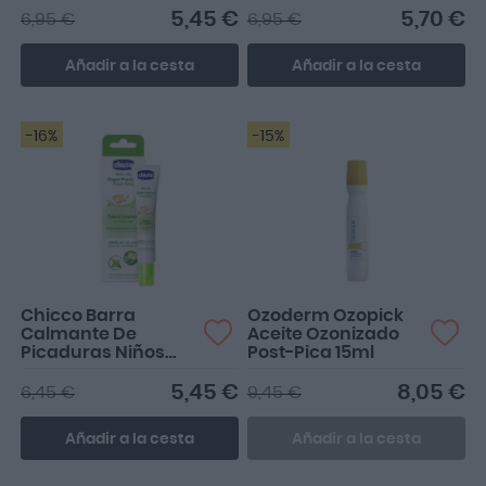
5,45 €
5,70 €
6,95 €
6,95 €
Añadir a la cesta
Añadir a la cesta
-16%
-15%
Chicco Barra
Ozoderm Ozopick
Calmante De
Aceite Ozonizado
Picaduras Niños
Post-Pica 15ml
10ml
5,45 €
8,05 €
6,45 €
9,45 €
Añadir a la cesta
Añadir a la cesta