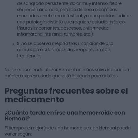
de sangrado persistente, dolor muy intenso, fiebre,
secreción anómala, pérdida de peso o cambios
marcados en el ritmo intestinal, ya que podrían indicar
una patología distinta que requiere estudio médico
(fisuras importantes, abscesos, enfermedad
inflamatoria intestinal, tumores, etc.).
Si no se observa mejoría tras unos días de uso
adecuado o si las molestias reaparecen con
frecuencia.
No se recomienda utilizar Hemoal en niños salvo indicación
médica expresa, dado que está indicado para adultos.
Preguntas frecuentes sobre el
medicamento
¿Cuánto tarda en irse una hemorroide con
Hemoal?
El tiempo de mejoría de una hemorroide con Hemoal puede
variar según: