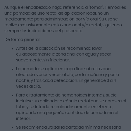
Aunque el encabezado haga referencia a “tomar”, Hemoal es
una pomada de uso rectal de aplicación local, no un
medicamento para administración por vía oral. Su uso se
realiza exclusivamente en la zona anal y/o rectal, siguiendo
siempre las indicaciones del prospecto.
De forma general:
Antes de la aplicación se recomienda lavar
cuidadosamente la zona anal con agua y secar
suavemente, sin friccionar.
La pomada se aplica en capa fina sobre la zona
afectada, varias veces al día, por la mañana y por la
noche, y tras cada defecación. En general de 3 a 4
veces al día.
Para el tratamiento de hemorroides internas, suele
incluirse un aplicador o cánula rectal que se enrosca al
tubo y se introduce cuidadosamente en el recto,
aplicando una pequeña cantidad de pomada en el
interior.
Se recomienda utilizar la cantidad mínima necesaria