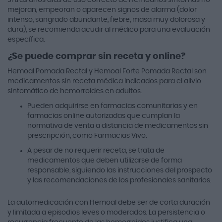
mejoran, empeoran o aparecen signos de alarma (dolor
intenso, sangrado abundante, fiebre, masa muy dolorosa y
dura), se recomienda acudir al médico para una evaluación
específica.
¿Se puede comprar sin receta y online?
Hemoal Pomada Rectal y Hemoal Forte Pomada Rectal son
medicamentos sin receta médica indicados para el alivio
sintomático de hemorroides en adultos.
Pueden adquirirse en farmacias comunitarias y en
farmacias online autorizadas que cumplan la
normativa de venta a distancia de medicamentos sin
prescripción, como Farmacias Vivo.
A pesar de no requerir receta, se trata de
medicamentos que deben utilizarse de forma
responsable, siguiendo las instrucciones del prospecto
y las recomendaciones de los profesionales sanitarios.
La automedicación con Hemoal debe ser de corta duración
y limitada a episodios leves o moderados. La persistencia o