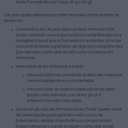
Forte Pomada Rectal 1 tubo 30 g o 50 g).
Las principales diferencias entre Hemoal y Hemoal Forte se
basan en:
Concentración de principios activos: Hemoal Forte
suele contener una mayor potencia antiinflamatoria y
analgésica local que la formulación estándar, al incluir
concentraciones superiores de algunos componentes
(por ejemplo, corticoide local) o una combinación
reforzada.
Intensidad de los síntomas a tratar:
Hemoal está más orientado al alivio de molestias
hemorroidales leves o moderadas.
Hemoal Forte se reserva habitualmente para
brotes más intensos, con dolor, picor e
inflamación más marcados.
Duración de uso: las formulaciones “Forte” suelen estar
recomendadas para periodos más cortos de
tratamiento, debido al perfil de sus componentes
(especialmente cuando incluyen corticoide local).