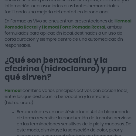
inflamación local asociados a los brotes hemorroidales,
facilitando una mejoría del confort en la zona anal.
En Farmacias Vivo se encuentran presentaciones de
Hemoal
Pomada Rectal
y
Hemoal Forte Pomada Rectal,
ambas
formuladas para aplicación local, destinadas a un uso de
corta duración y siempre dentro de una automedicación
responsable.
¿Qué son benzocaína y la
efedrina (hidrocloruro) y para
qué sirven?
Hemoal
combina varios principios activos con acción local,
entre los que destacan la benzocaína y la efedrina
(hidrocloruro):
Benzocaína: es un anestésico local. Actúa bloqueando
de forma reversible la conducción del impulso nervioso
en las terminaciones sensitivas de la piel y mucosas. De
este modo, disminuye la sensación de dolor, picor y