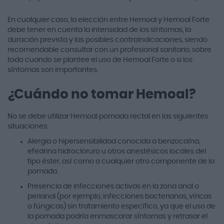
En cualquier caso, la elección entre Hemoal y Hemoal Forte
debe tener en cuenta la intensidad de los síntomas, la
duración prevista y las posibles contraindicaciones, siendo
recomendable consultar con un profesional sanitario, sobre
todo cuando se plantee el uso de Hemoal Forte o si los
síntomas son importantes.
¿Cuándo no tomar Hemoal?
No se debe utilizar Hemoal pomada rectal en las siguientes
situaciones:
Alergia o hipersensibilidad conocida a benzocaína,
efedrina hidrocloruro u otros anestésicos locales del
tipo éster, así como a cualquier otro componente de la
pomada.
Presencia de infecciones activas en la zona anal o
perianal (por ejemplo, infecciones bacterianas, víricas
o fúngicas) sin tratamiento específico, ya que el uso de
la pomada podría enmascarar síntomas y retrasar el