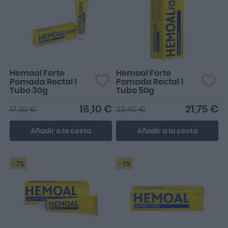
Hemoal Forte
Hemoal Forte
Pomada Rectal 1
Pomada Rectal 1
Tubo 30g
Tubo 50g
16,10 €
21,75 €
17,30 €
23,40 €
Añadir a la cesta
Añadir a la cesta
-7%
-7%