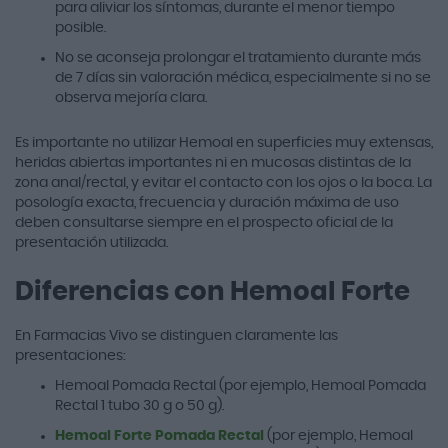
para aliviar los síntomas, durante el menor tiempo
posible.
No se aconseja prolongar el tratamiento durante más
de 7 días sin valoración médica, especialmente si no se
observa mejoría clara.
Es importante no utilizar Hemoal en superficies muy extensas,
heridas abiertas importantes ni en mucosas distintas de la
zona anal/rectal, y evitar el contacto con los ojos o la boca. La
posología exacta, frecuencia y duración máxima de uso
deben consultarse siempre en el prospecto oficial de la
presentación utilizada.
Diferencias con Hemoal Forte
En Farmacias Vivo se distinguen claramente las
presentaciones:
Hemoal Pomada Rectal (por ejemplo, Hemoal Pomada
Rectal 1 tubo 30 g o 50 g).
Hemoal Forte Pomada Rectal
(por ejemplo, Hemoal