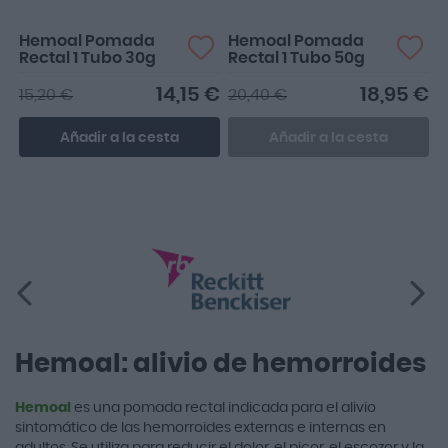
Hemoal Pomada
Hemoal Pomada
Rectal 1 Tubo 30g
Rectal 1 Tubo 50g
14,15 €
18,95 €
15,20 €
20,40 €
Añadir a la cesta
Añadir a la cesta
Hemoal: alivio de hemorroides
Hemoal
es una pomada rectal indicada para el alivio
sintomático de las hemorroides externas e internas en
adultos. Se utiliza para reducir el dolor, el picor, el escozor y la