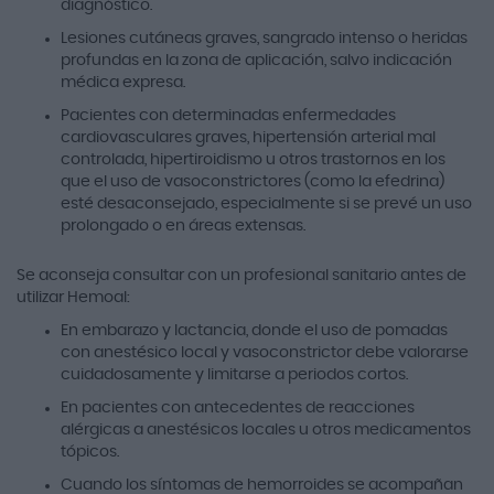
diagnóstico.
Lesiones cutáneas graves, sangrado intenso o heridas
profundas en la zona de aplicación, salvo indicación
médica expresa.
Pacientes con determinadas enfermedades
cardiovasculares graves, hipertensión arterial mal
controlada, hipertiroidismo u otros trastornos en los
que el uso de vasoconstrictores (como la efedrina)
esté desaconsejado, especialmente si se prevé un uso
prolongado o en áreas extensas.
Se aconseja consultar con un profesional sanitario antes de
utilizar Hemoal:
En embarazo y lactancia, donde el uso de pomadas
con anestésico local y vasoconstrictor debe valorarse
cuidadosamente y limitarse a periodos cortos.
En pacientes con antecedentes de reacciones
alérgicas a anestésicos locales u otros medicamentos
tópicos.
Cuando los síntomas de hemorroides se acompañan