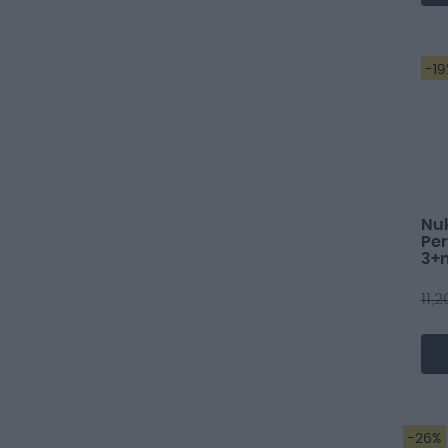
-19
Nuk
Per
3+
11,
-26%