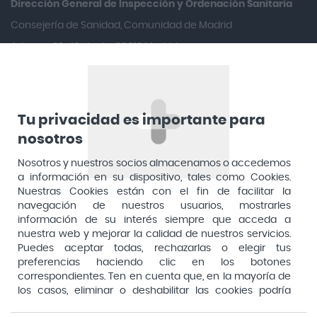
Dirección General de Inspección y Ordenación Sanitaria​
Arafarma
Consejería de Sanidad, Comunidad de Madrid
Aduana, 29, 4ª planta. 28013 Madrid
Arkopharma
Arnidol
Artelac
Arturo Alba
Tu privacidad es importante para
nosotros
Aspirina
Nosotros y nuestros socios almacenamos o accedemos
Audimer
a información en su dispositivo, tales como Cookies.
Audispray
Nuestras Cookies están con el fin de facilitar la
navegación de nuestros usuarios, mostrarles
Ausonia
información de su interés siempre que acceda a
nuestra web y mejorar la calidad de nuestros servicios.
Avene
Puedes aceptar todas, rechazarlas o elegir tus
Avent
preferencias haciendo clic en los botones
Pago seguro
correspondientes. Ten en cuenta que, en la mayoría de
Avizor
los casos, eliminar o deshabilitar las cookies podría
afectar a la funcionalidad de nuestro Sitio Web y limitar
Baby Isdin