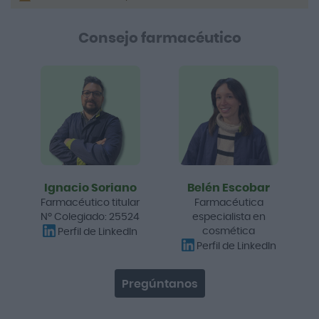
Consejo farmacéutico
Ignacio Soriano
Belén Escobar
Farmacéutico titular
Farmacéutica
Nº Colegiado: 25524
especialista en
cosmética
Perfil de LinkedIn
Perfil de LinkedIn
Pregúntanos