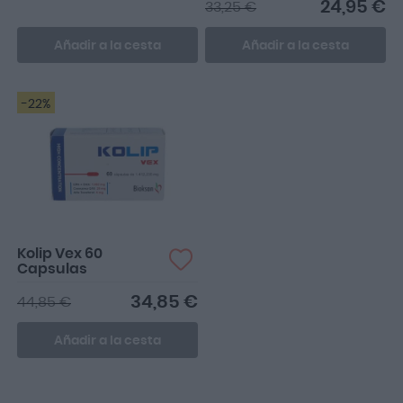
24,95 €
33,25 €
Añadir a la cesta
Añadir a la cesta
-22%
Kolip Vex 60
Capsulas
34,85 €
44,85 €
Añadir a la cesta