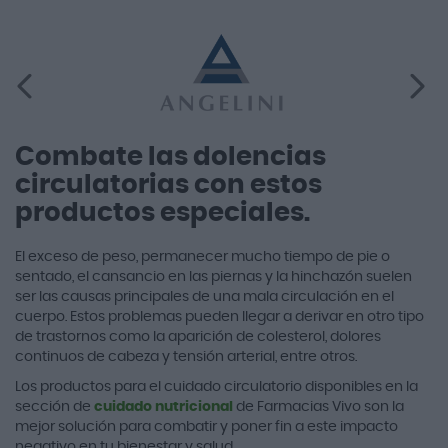
Combate las dolencias
circulatorias con estos
productos especiales.
El exceso de peso, permanecer mucho tiempo de pie o
sentado, el cansancio en las piernas y la hinchazón suelen
ser las causas principales de una mala circulación en el
cuerpo. Estos problemas pueden llegar a derivar en otro tipo
de trastornos como la aparición de colesterol, dolores
continuos de cabeza y tensión arterial, entre otros.
Los productos para el cuidado circulatorio disponibles en la
sección de
cuidado nutricional
de Farmacias Vivo son la
mejor solución para combatir y poner fin a este impacto
negativo en tu bienestar y salud.