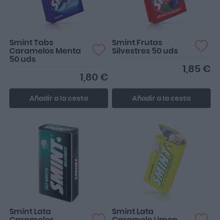
Smint Tabs
Smint Frutas
Caramelos Menta
Silvestres 50 uds
50 uds
1,85 €
1,80 €
Añadir a la cesta
Añadir a la cesta
Smint Lata
Smint Lata