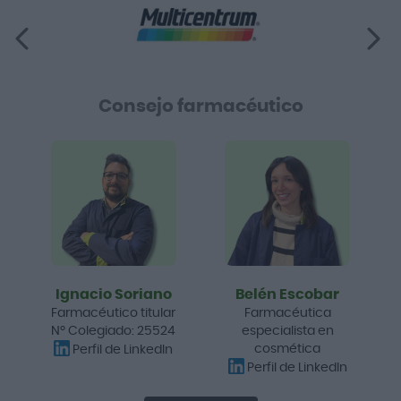
Consejo farmacéutico
Ignacio Soriano
Belén Escobar
Farmacéutico titular
Farmacéutica
Nº Colegiado: 25524
especialista en
cosmética
Perfil de LinkedIn
Perfil de LinkedIn