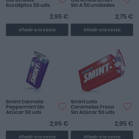
Caramelos
Caramelo Limon
Eucaliptus 50 uds
Sin A 50 unidades
2,95 €
2,75 €
Añadir a la cesta
Añadir a la cesta
Smint Carmelo
Smint Lata
Peppermint Sin
Caramelos Fresa
Azúcar 50 uds
Sin Azúcar 50 uds
2,95 €
2,95 €
Añadir a la cesta
Añadir a la cesta