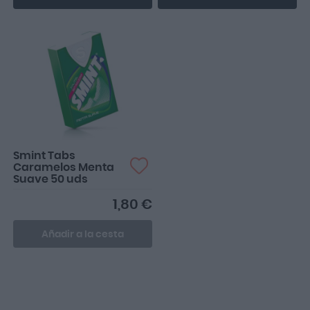
Smint Tabs
Caramelos Menta
Suave 50 uds
1,80 €
Añadir a la cesta