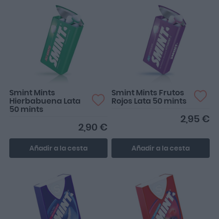
Smint Mints
Smint Mints Frutos
Hierbabuena Lata
Rojos Lata 50 mints
50 mints
2,95 €
2,90 €
Añadir a la cesta
Añadir a la cesta