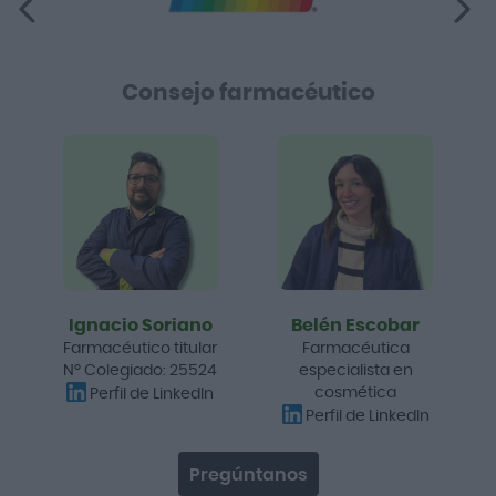
Consejo farmacéutico
Ignacio Soriano
Belén Escobar
Farmacéutico titular
Farmacéutica
Nº Colegiado: 25524
especialista en
cosmética
Perfil de LinkedIn
Perfil de LinkedIn
Pregúntanos