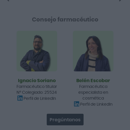
Consejo farmacéutico
Ignacio Soriano
Belén Escobar
Farmacéutico titular
Farmacéutica
Nº Colegiado: 25524
especialista en
cosmética
Perfil de LinkedIn
Perfil de LinkedIn
Pregúntanos