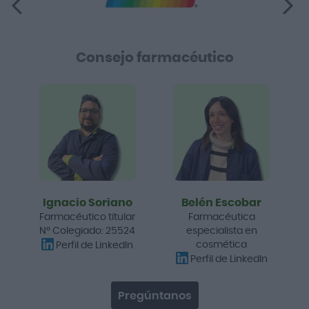
Consejo farmacéutico
Ignacio Soriano
Belén Escobar
Farmacéutico titular
Farmacéutica
Nº Colegiado: 25524
especialista en
cosmética
Perfil de LinkedIn
Perfil de LinkedIn
Pregúntanos