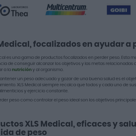
Medical, focalizados en ayudar a 
cal es una gama de productos focalizados en perder peso. Esta m
cia de conseguir alcanzar los objetivos y las metas relacionadas 
r a la
nutrición
y al organismo.
antener un peso adecuado y gozar de una buena salud es el objet
miento. XLS Medical siempre recalca que todos y cada uno de s
limenticios y ejercicio constante.
rder peso como controlar el peso ideal son los objetivos principa
uctos XLS Medical, eficaces y sal
ida de peso