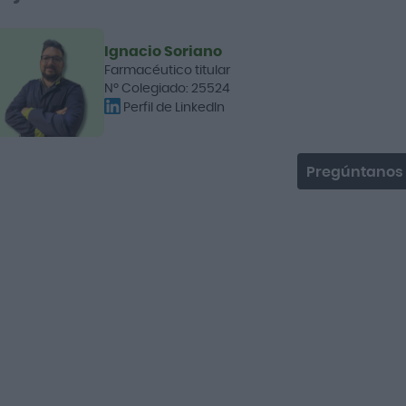
Ignacio Soriano
Farmacéutico titular
Nº Colegiado: 25524
Perfil de LinkedIn
Pregúntanos