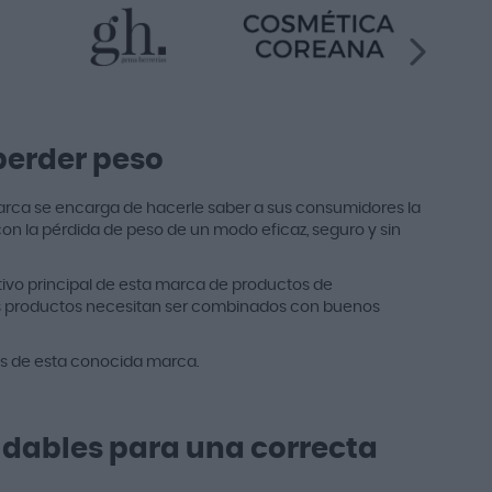
perder peso
arca se encarga de hacerle saber a sus consumidores la
con la pérdida de peso de un modo eficaz, seguro y sin
ivo principal de esta marca de productos de
us productos necesitan ser combinados con buenos
les de esta conocida marca.
udables para una correcta