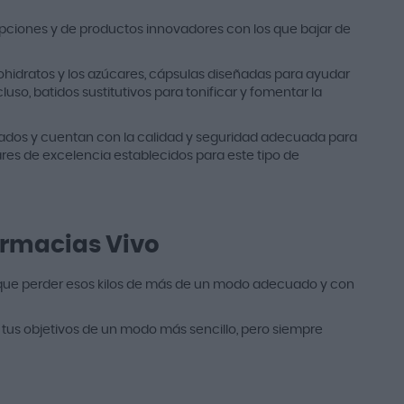
pciones y de productos innovadores con los que bajar de
bohidratos y los azúcares, cápsulas diseñadas para ayudar
uso, batidos sustitutivos
para tonificar y fomentar la
tados y cuentan con la calidad y seguridad adecuada para
res de excelencia establecidos para este tipo de
armacias Vivo
que perder esos kilos de más de un modo adecuado y con
tus objetivos de un modo más sencillo, pero siempre