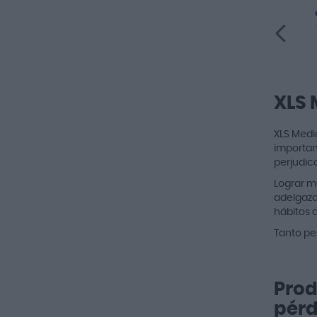
XLS 
XLS Medi
importan
perjudica
Lograr m
adelgaza
hábitos a
Tanto pe
Prod
pérd