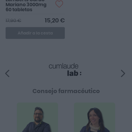
Mariano 3000mg
60 tabletas
15,20 €
17,90 €
Añadir a la cesta
Consejo farmacéutico