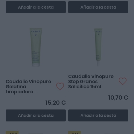
Añadir a la cesta
Añadir a la cesta
Perfecta
Caudalie Vinopure
Caudalie Vinopure
Stop Granos
Gelatina
Salicílico 15ml
Limpiadora
Purificante 150ml
10,70 €
15,20 €
Añadir a la cesta
Añadir a la cesta