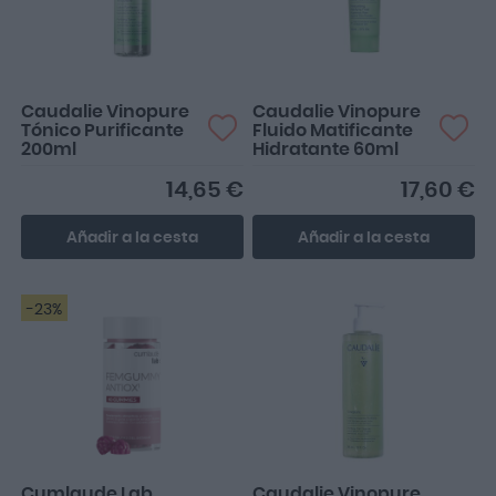
Caudalie Vinopure
Caudalie Vinopure
Tónico Purificante
Fluido Matificante
200ml
Hidratante 60ml
14,65 €
17,60 €
Añadir a la cesta
Añadir a la cesta
-23%
Cumlaude Lab
Caudalie Vinopure