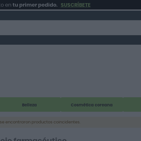
en
tu primer pedido.
SUSCRÍBETE
Belleza
Cosmética coreana
se encontraron productos coincidentes.