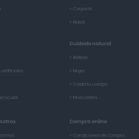
s
Corporal
Nasal
Cuidado natural
Belleza
artificiales
Mujer
Cuida tu cuerpo
d ocular
Musculares
sotros
Compra online
 somos
Condiciones de compra