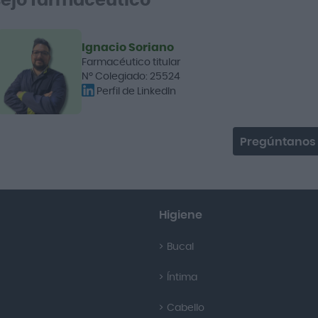
ejo farmacéutico
Ignacio Soriano
Farmacéutico titular
Nº Colegiado: 25524
Perfil de LinkedIn
Pregúntanos
Higiene
Bucal
Íntima
Cabello