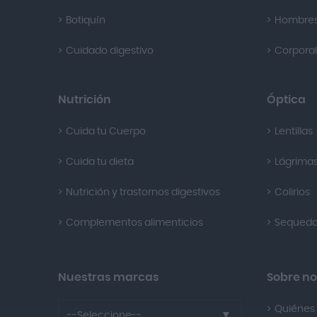
Botiquín
Hombre
Cuidado digestivo
Corporal
Nutrición
Óptica
Cuida tu Cuerpo
Lentillas
Cuida tu dieta
Lágrimas 
Nutrición y trastornos digestivos
Colirios
Complementos alimenticios
Sequeda
Nuestras marcas
Sobre no
Quiénes
--Seleccione--