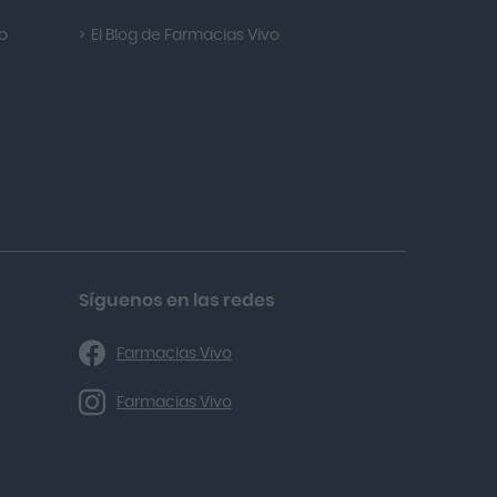
so
El Blog de Farmacias Vivo
Síguenos en las redes
Farmacias Vivo
Farmacias Vivo