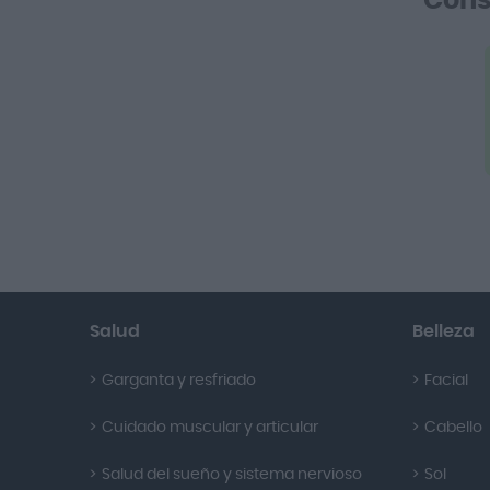
Cons
Salud
Belleza
Garganta y resfriado
Facial
Cuidado muscular y articular
Cabello
Salud del sueño y sistema nervioso
Sol