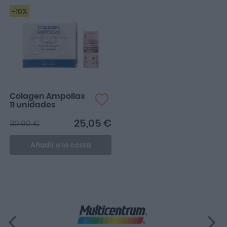
-19%
Colagen Ampollas
11 unidades
25,05 €
30,90 €
Añadir a la cesta