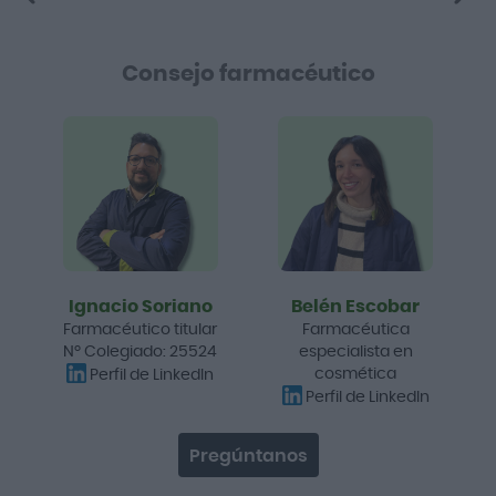
Consejo farmacéutico
Ignacio Soriano
Belén Escobar
Farmacéutico titular
Farmacéutica
Nº Colegiado: 25524
especialista en
cosmética
Perfil de LinkedIn
Perfil de LinkedIn
Pregúntanos