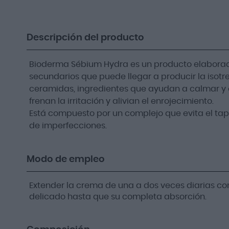
Descripción del producto
Bioderma Sébium Hydra es un producto elaborad
secundarios que puede llegar a producir la isotre
ceramidas, ingredientes que ayudan a calmar y 
frenan la irritación y alivian el enrojecimiento.
Está compuesto por un complejo que evita el ta
de imperfecciones.
Modo de empleo
Extender la crema de una a dos veces diarias con
delicado hasta que su completa absorción.