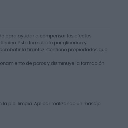
o para ayudar a compensar los efectos
tinoína. Está formulada por glicerina y
combatir la tirantez. Contiene propiedades que
ponamiento de poros y disminuye la formación
 la piel limpia. Aplicar realizando un masaje