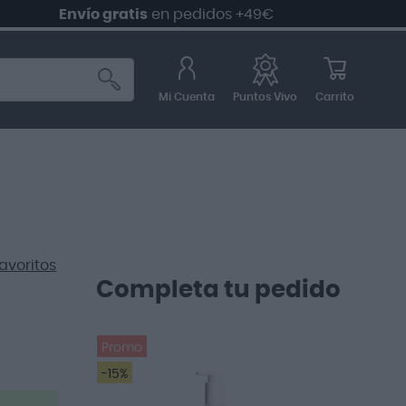
Envío gratis
en pedidos +49€
Mi Cuenta
Carrito
Puntos Vivo
avoritos
Completa tu pedido
Promo
-15%
Genial