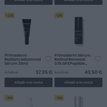
Añadir a la cesta
Añadir a la cesta
-22%
-21%
Primaderm
Primaderm Sérum
Radiant Advanced
Retinal Renewal
Sérum 30ml
0.1% GF&Peptide
Serum 30ml
37,35 €
43,50 €
47,90 €
54,90 €
Añadir a la cesta
Añadir a la cesta
-18%
-19%