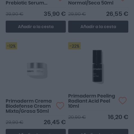
Prebiotic Serum
Normal/Seca 50ml
50ml
35,90 €
26,55 €
39,90 €
29,90 €
Añadir a la cesta
Añadir a la cesta
-12%
-22%
Genial
Primaderm Peeling
Primaderm Crema
Radiant Acid Peel
Biodefense Cream
10ml
Mixta/Grasa 50ml
16,20 €
20,90 €
26,45 €
29,90 €