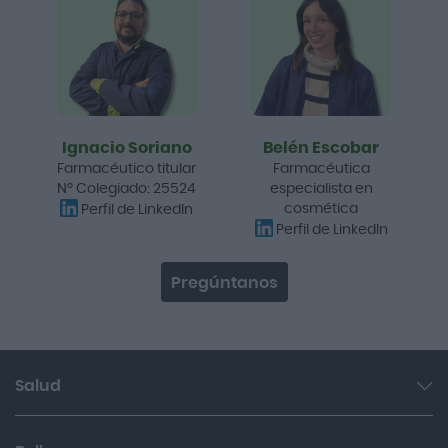
Ignacio Soriano
Belén Escobar
Farmacéutico titular
Farmacéutica
Nº Colegiado: 25524
especialista en
cosmética
Perfil de LinkedIn
Perfil de LinkedIn
Pregúntanos
Salud
Garganta y resfriado