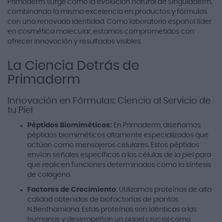
Primaderm surge como la evolución natural de Singuladerm,
combinando la misma excelencia en productos y fórmulas
con una renovada identidad. Como laboratorio español líder
en cosmética molecular, estamos comprometidos con
ofrecer innovación y resultados visibles.
La Ciencia Detrás de
Primaderm
Innovación en Fórmulas: Ciencia al Servicio de
tu Piel
Péptidos Biomiméticos:
En Primaderm, diseñamos
péptidos biomiméticos altamente especializados que
actúan como mensajeros celulares. Estos péptidos
envían señales específicas a las células de la piel para
que realicen funciones determinados como la síntesis
de colágeno.
Factores de Crecimiento
: Utilizamos proteínas de alta
calidad obtenidas de biofactorías de plantas
N.Benthamiana. Estas proteínas son idénticas a las
humanas y desempeñan un papel crucial como