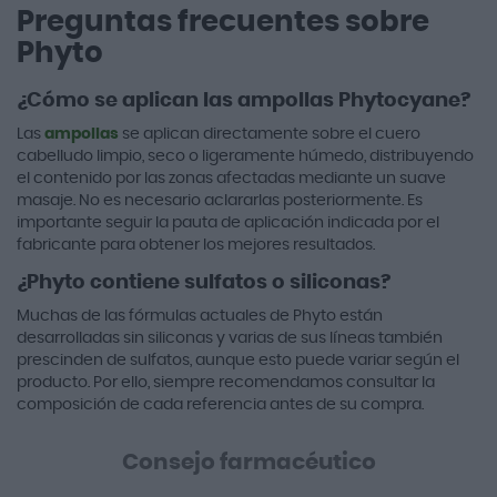
Preguntas frecuentes sobre
Phyto
¿Cómo se aplican las ampollas Phytocyane?
Las
ampollas
se aplican directamente sobre el cuero
cabelludo limpio, seco o ligeramente húmedo, distribuyendo
el contenido por las zonas afectadas mediante un suave
masaje. No es necesario aclararlas posteriormente. Es
importante seguir la pauta de aplicación indicada por el
fabricante para obtener los mejores resultados.
¿Phyto contiene sulfatos o siliconas?
Muchas de las fórmulas actuales de Phyto están
desarrolladas sin siliconas y varias de sus líneas también
prescinden de sulfatos, aunque esto puede variar según el
producto. Por ello, siempre recomendamos consultar la
composición de cada referencia antes de su compra.
Consejo farmacéutico