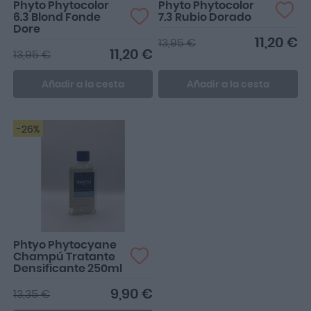
Phyto Phytocolor
Phyto Phytocolor
6.3 Blond Fonde
7.3 Rubio Dorado
Dore
11,20 €
13,95 €
11,20 €
13,95 €
Añadir a la cesta
Añadir a la cesta
-26%
Phtyo Phytocyane
Champú Tratante
Densificante 250ml
9,90 €
13,35 €