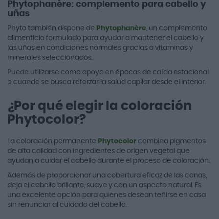
Phytophanère: complemento para cabello y
uñas
Phyto también dispone de
Phytophanère
, un complemento
alimenticio formulado para ayudar a mantener el cabello y
las uñas en condiciones normales gracias a vitaminas y
minerales seleccionados.
Puede utilizarse como apoyo en épocas de caída estacional
o cuando se busca reforzar la salud capilar desde el interior.
¿Por qué elegir la coloración
Phytocolor?
La coloración permanente
Phytocolor
combina pigmentos
de alta calidad con ingredientes de origen vegetal que
ayudan a cuidar el cabello durante el proceso de coloración.
Además de proporcionar una cobertura eficaz de las canas,
deja el cabello brillante, suave y con un aspecto natural. Es
una excelente opción para quienes desean teñirse en casa
sin renunciar al cuidado del cabello.