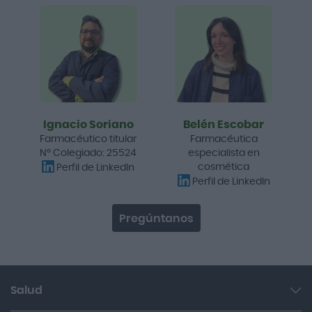
Ignacio Soriano
Belén Escobar
Farmacéutico titular
Farmacéutica
Nº Colegiado: 25524
especialista en
cosmética
Perfil de LinkedIn
Perfil de LinkedIn
Pregúntanos
Salud