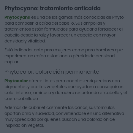
Phytocyane: tratamiento anticaída
Phytocyane
es una de las gamas más conocidas de Phyto
para combatir la caída del cabello. Sus ampollas y
tratamientos están formulados para ayudar a fortalecer el
cabello desde la raíz y favorecer un cabello con mayor
densidad y vitalidad.
Está indicada tanto para mujeres como para hombres que
experimentan caída estacional o pérdida de densidad
capilar.
Phytocolor: coloración permanente
Phytocolor
ofrece tintes permanentes enriquecidos con
pigmentos y aceites vegetales que ayudan a conseguir un
color intenso, luminoso y duradero respetando el cabello y el
cuero cabelludo.
Además de cubrir eficazmente las canas, sus fórmulas
aportan brillo y suavidad, convirtiéndose en una alternativa
muy apreciada por quienes buscan una coloración de
inspiración vegetal.