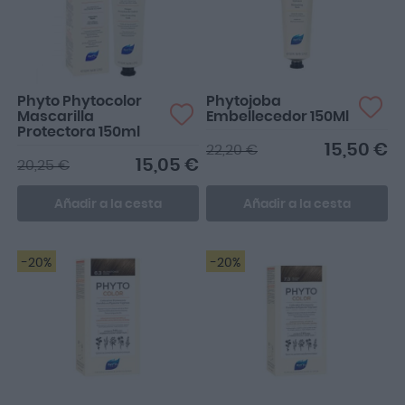
Phyto Phytocolor
Phytojoba
Mascarilla
Embellecedor 150Ml
Protectora 150ml
15,50 €
22,20 €
15,05 €
20,25 €
Añadir a la cesta
Añadir a la cesta
-20%
-20%