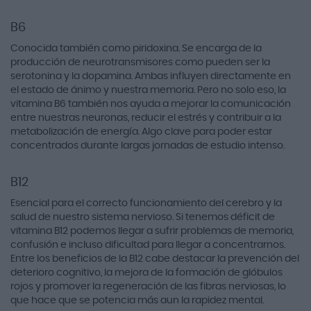
B6
Conocida también como piridoxina. Se encarga de la
producción de neurotransmisores como pueden ser la
serotonina y la dopamina. Ambas influyen directamente en
el estado de ánimo y nuestra memoria. Pero no solo eso, la
vitamina B6 también nos ayuda a mejorar la comunicación
entre nuestras neuronas, reducir el estrés y contribuir a la
metabolización de energía. Algo clave para poder estar
concentrados durante largas jornadas de estudio intenso.
B12
Esencial para el correcto funcionamiento del cerebro y la
salud de nuestro sistema nervioso. Si tenemos déficit de
vitamina B12 podemos llegar a sufrir problemas de memoria,
confusión e incluso dificultad para llegar a concentrarnos.
Entre los beneficios de la B12 cabe destacar la prevención del
deterioro cognitivo, la mejora de la formación de glóbulos
rojos y promover la regeneración de las fibras nerviosas, lo
que hace que se potencia más aun la rapidez mental.