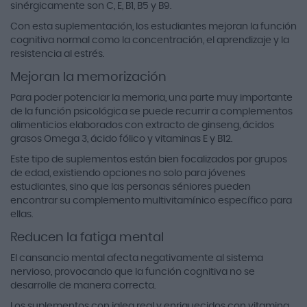
sinérgicamente son C, E, B1, B5 y B9.
Con esta suplementación, los estudiantes mejoran la función
cognitiva normal como la concentración, el aprendizaje y la
resistencia al estrés.
Mejoran la memorización
Para poder potenciar la memoria, una parte muy importante
de la función psicológica se puede recurrir a complementos
alimenticios elaborados con extracto de ginseng, ácidos
grasos Omega 3, ácido fólico y vitaminas E y B12.
Este tipo de suplementos están bien focalizados por grupos
de edad, existiendo opciones no solo para jóvenes
estudiantes, sino que las personas séniores pueden
encontrar su complemento multivitamínico específico para
ellas.
Reducen la fatiga mental
El cansancio mental afecta negativamente al sistema
nervioso, provocando que la función cognitiva no se
desarrolle de manera correcta.
Los suplementos con jalea real y enriquecidos con vitamina