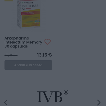
Arkopharma
Intelectum Memory
30 cápsulas
13,15 €
15,90 €
Añadir a la cesta