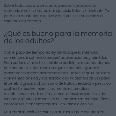
Sobre todo, cuida tu descanso para así consolidar tu
memoria y no olvides realizar ejercicio físico y constante. Te
permitirá mantenerte activo y mejorar la circulación y el
oxígeno a tu cerebro.
¿Qué es bueno para la memoria
de los adultos?
Con el paso del tiempo, es ley de vida que la memoria
comience a ir sufriendo pequeñas alteraciones y pérdidas.
Para poder evitar esto lo máximo posible, te recomendamos
que adoptes ciertas medidas que te puedan ayudar a
mantener tu mente ágil como antes. Desde seguir una dieta
y alimentación rica y equilibrada con nutrientes claves para
el cerebro gracias al consumo de frutas, verduras y pescado
azul hasta resolver ejercicios mentales, practicar
mindfulness o meditación, evitar el consumo excesivo de
alcohol y tabaco, o la ingesta de complementos específicos
como los que encontrarás aquí en Farmacias Vivo.
Una combinación de este tipo de medidas te ayudará con