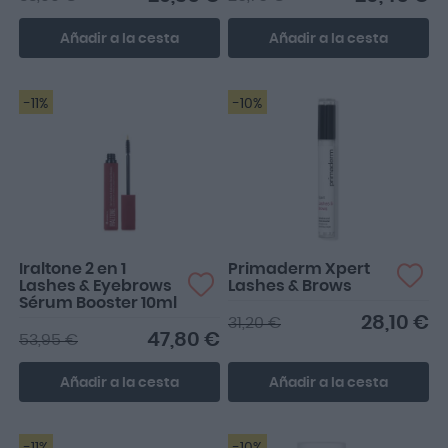
Añadir a la cesta
Añadir a la cesta
-11%
-10%
Iraltone 2 en 1
Primaderm Xpert
Lashes & Eyebrows
Lashes & Brows
Sérum Booster 10ml
28,10 €
31,20 €
47,80 €
53,95 €
Añadir a la cesta
Añadir a la cesta