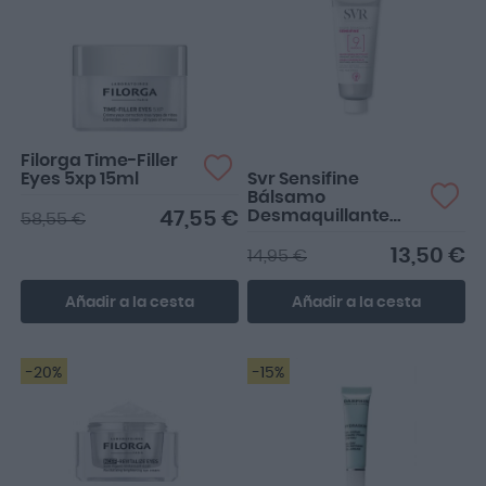
Desmaquilla perfecto
hasta la máscara de
pestañas waterproof!! Me
en...
Filorga Time-Filler
Eyes 5xp 15ml
Svr Sensifine
Bálsamo
Desmaquillante
47,55 €
58,55 €
100ml
13,50 €
14,95 €
Añadir a la cesta
Añadir a la cesta
-20%
-15%